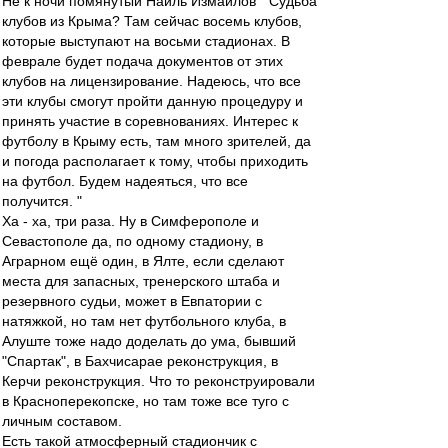
Не к ночи помянутый Наиль Измайлов " Судьба
клубов из Крыма? Там сейчас восемь клубов,
которые выступают на восьми стадионах. В
феврале будет подача документов от этих
клубов на лицензирование. Надеюсь, что все
эти клубы смогут пройти данную процедуру и
принять участие в соревнованиях. Интерес к
футболу в Крыму есть, там много зрителей, да
и погода располагает к тому, чтобы приходить
на футбол. Будем надеяться, что все
получится. "
Ха - ха, три раза. Ну в Симферополе и
Севастополе да, по одному стадиону, в
Аграрном ещё один, в Ялте, если сделают
места для запасных, тренерского штаба и
резервного судьи, может в Евпатории с
натяжкой, но там нет футбольного клуба, в
Алуште тоже надо доделать до ума, бывший
"Спартак", в Бахчисарае реконструкция, в
Керчи реконструкция. Что то реконструировали
в Красноперекопске, но там тоже все туго с
личным составом.
Есть такой атмосферный стадиончик с