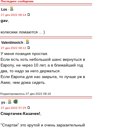
Последнее сообщение
Los
-
27 дек 2022 08:14
gav
,
колесики ломаются ... )
Valentinovich
-
27 дек 2022 08:12
У меня позиция простая.
Если есть хоть небольшой шанс вернуться в
Европу, не через 10 лет, а в ближайший год
два, то надо за него держаться.
Если Европа для нас закрыта, то лучше уж в
Азию, чем дома сидеть.
Редактировалось 27 дек 2022 08:16
ys
-
27 дек 2022 07:25
Спартачек-Казачек!
,
"Спартак" это крутой и очень заразительный