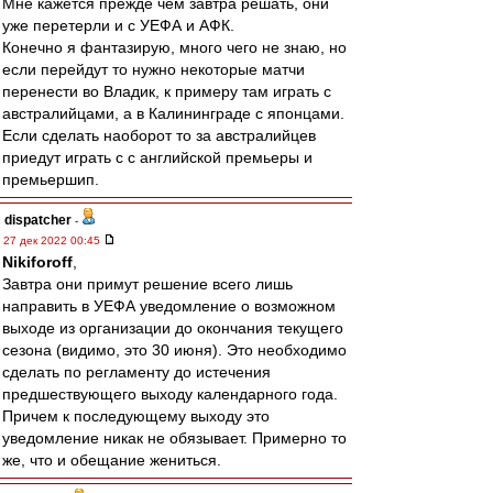
Мне кажется прежде чем завтра решать, они
уже перетерли и с УЕФА и АФК.
Конечно я фантазирую, много чего не знаю, но
если перейдут то нужно некоторые матчи
перенести во Владик, к примеру там играть с
австралийцами, а в Калининграде с японцами.
Если сделать наоборот то за австралийцев
приедут играть с с английской премьеры и
премьершип.
dispatcher
-
27 дек 2022 00:45
Nikiforoff
,
Завтра они примут решение всего лишь
направить в УЕФА уведомление о возможном
выходе из организации до окончания текущего
сезона (видимо, это 30 июня). Это необходимо
сделать по регламенту до истечения
предшествующего выходу календарного года.
Причем к последующему выходу это
уведомление никак не обязывает. Примерно то
же, что и обещание жениться.