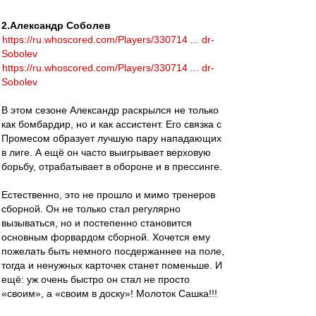
2.Александр Соболев
https://ru.whoscored.com/Players/330714 ... dr-
Sobolev
https://ru.whoscored.com/Players/330714 ... dr-
Sobolev
В этом сезоне Александр раскрылся не только
как бомбардир, но и как ассистент. Его связка с
Промесом образует лучшую пару нападающих
в лиге. А ещё он часто выигрывает верховую
борьбу, отрабатывает в обороне и в прессинге.
Естественно, это не прошло и мимо тренеров
сборной. Он не только стал регулярно
вызываться, но и постепенно становится
основным форвардом сборной. Хочется ему
пожелать быть немного посдержаннее на поле,
тогда и ненужных карточек станет поменьше. И
ещё: уж очень быстро он стал не просто
«своим», а «своим в доску»! Молоток Сашка!!!