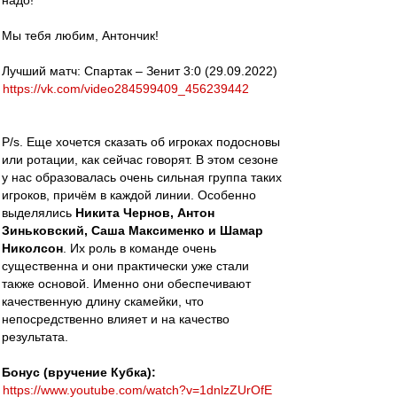
надо!
Мы тебя любим, Антончик!
Лучший матч: Спартак – Зенит 3:0 (29.09.2022)
https://vk.com/video284599409_456239442
P/s. Еще хочется сказать об игроках подосновы
или ротации, как сейчас говорят. В этом сезоне
у нас образовалась очень сильная группа таких
игроков, причём в каждой линии. Особенно
выделялись
Никита Чернов, Антон
Зиньковский, Саша Максименко и Шамар
Николсон
. Их роль в команде очень
существенна и они практически уже стали
также основой. Именно они обеспечивают
качественную длину скамейки, что
непосредственно влияет и на качество
результата.
Бонус (вручение Кубка):
https://www.youtube.com/watch?v=1dnlzZUrOfE