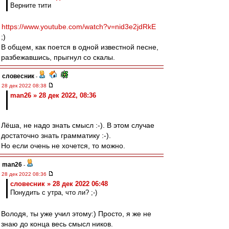
Верните тити
https://www.youtube.com/watch?v=nid3e2jdRkE
;)
В общем, как поется в одной известной песне,
разбежавшись, прыгнул со скалы.
словесник
-
28 дек 2022 08:38
man26 » 28 дек 2022, 08:36
Лёша, не надо знать смысл :-). В этом случае
достаточно знать грамматику :-).
Но если очень не хочется, то можно.
man26
-
28 дек 2022 08:36
словесник » 28 дек 2022 06:48
Понудить с утра, что ли? ;-)
Володя, ты уже учил этому:) Просто, я же не
знаю до конца весь смысл ников.