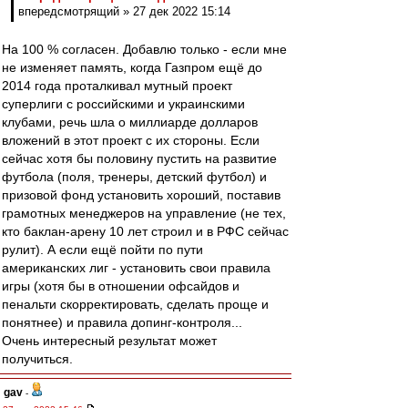
впередсмотрящий » 27 дек 2022 15:14
На 100 % согласен. Добавлю только - если мне
не изменяет память, когда Газпром ещё до
2014 года проталкивал мутный проект
суперлиги с российскими и украинскими
клубами, речь шла о миллиарде долларов
вложений в этот проект с их стороны. Если
сейчас хотя бы половину пустить на развитие
футбола (поля, тренеры, детский футбол) и
призовой фонд установить хороший, поставив
грамотных менеджеров на управление (не тех,
кто баклан-арену 10 лет строил и в РФС сейчас
рулит). А если ещё пойти по пути
американских лиг - установить свои правила
игры (хотя бы в отношении офсайдов и
пенальти скорректировать, сделать проще и
понятнее) и правила допинг-контроля...
Очень интересный результат может
получиться.
gav
-