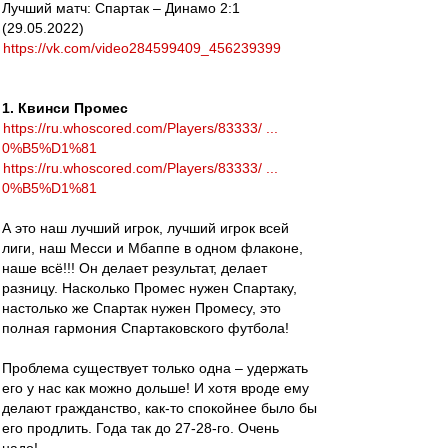
Лучший матч: Спартак – Динамо 2:1
(29.05.2022)
https://vk.com/video284599409_456239399
1. Квинси Промес
https://ru.whoscored.com/Players/83333/ ...
0%B5%D1%81
https://ru.whoscored.com/Players/83333/ ...
0%B5%D1%81
А это наш лучший игрок, лучший игрок всей
лиги, наш Месси и Мбаппе в одном флаконе,
наше всё!!! Он делает результат, делает
разницу. Насколько Промес нужен Спартаку,
настолько же Спартак нужен Промесу, это
полная гармония Спартаковского футбола!
Проблема существует только одна – удержать
его у нас как можно дольше! И хотя вроде ему
делают гражданство, как-то спокойнее было бы
его продлить. Года так до 27-28-го. Очень