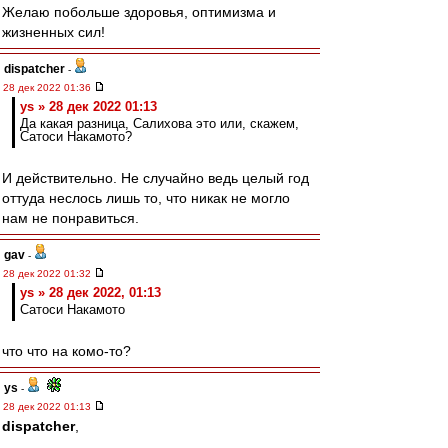
Желаю побольше здоровья, оптимизма и
жизненных сил!
dispatcher
-
28 дек 2022 01:36
ys » 28 дек 2022 01:13
Да какая разница, Салихова это или, скажем,
Сатоси Накамото?
И действительно. Не случайно ведь целый год
оттуда неслось лишь то, что никак не могло
нам не понравиться.
gav
-
28 дек 2022 01:32
ys » 28 дек 2022, 01:13
Сатоси Накамото
что что на комо-то?
ys
-
28 дек 2022 01:13
dispatcher
,