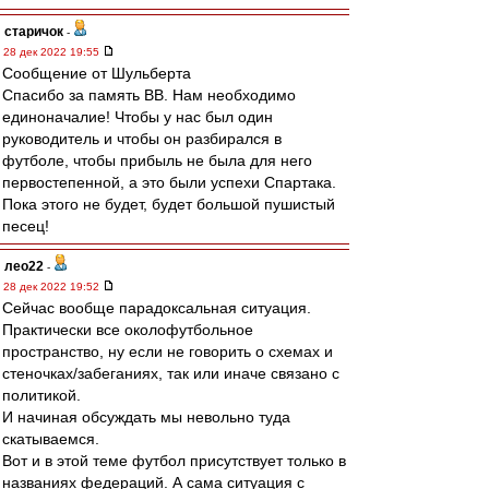
старичок
-
28 дек 2022 19:55
Сообщение от Шульберта
Спасибо за память ВВ. Нам необходимо
единоначалие! Чтобы у нас был один
руководитель и чтобы он разбирался в
футболе, чтобы прибыль не была для него
первостепенной, а это были успехи Спартака.
Пока этого не будет, будет большой пушистый
песец!
лео22
-
28 дек 2022 19:52
Сейчас вообще парадоксальная ситуация.
Практически все околофутбольное
пространство, ну если не говорить о схемах и
стеночках/забеганиях, так или иначе связано с
политикой.
И начиная обсуждать мы невольно туда
скатываемся.
Вот и в этой теме футбол присутствует только в
названиях федераций. А сама ситуация с