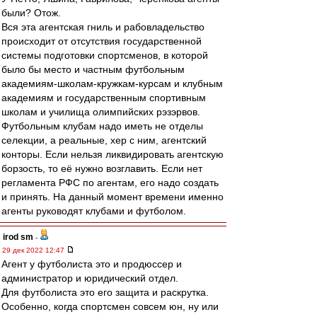
были? Отож.
Вся эта агентская гниль и рабовладельство
происходит от отсутствия государственной
системы подготовки спортсменов, в которой
было бы место и частным футбольным
академиям-школам-кружкам-курсам и клубным
академиям и государственным спортивным
школам и училища олимпийских рэзэрвов.
Футбольным клубам надо иметь не отделы
селекции, а реальные, хер с ним, агентский
конторы. Если нельзя ликвидировать агентскую
борзость, то её нужно возглавить. Если нет
регламента РФС по агентам, его надо создать
и принять. На данный момент времени именно
агенты руководят клубами и футболом.
irod sm
-
29 дек 2022 12:47
Агент у футболиста это и продюссер и
администратор и юридический отдел.
Для футболиста это его защита и раскрутка.
Особенно, когда спортсмен совсем юн, ну или