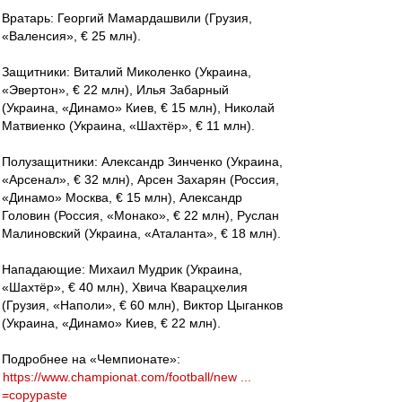
Вратарь: Георгий Мамардашвили (Грузия,
«Валенсия», € 25 млн).
Защитники: Виталий Миколенко (Украина,
«Эвертон», € 22 млн), Илья Забарный
(Украина, «Динамо» Киев, € 15 млн), Николай
Матвиенко (Украина, «Шахтёр», € 11 млн).
Полузащитники: Александр Зинченко (Украина,
«Арсенал», € 32 млн), Арсен Захарян (Россия,
«Динамо» Москва, € 15 млн), Александр
Головин (Россия, «Монако», € 22 млн), Руслан
Малиновский (Украина, «Аталанта», € 18 млн).
Нападающие: Михаил Мудрик (Украина,
«Шахтёр», € 40 млн), Хвича Кварацхелия
(Грузия, «Наполи», € 60 млн), Виктор Цыганков
(Украина, «Динамо» Киев, € 22 млн).
Подробнее на «Чемпионате»:
https://www.championat.com/football/new ...
=copypaste