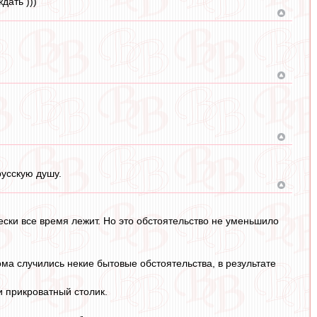
дать )))
усскую душу.
ески все время лежит. Но это обстоятельство не уменьшило
ома случились некие бытовые обстоятельства, в результате
и прикроватный столик.