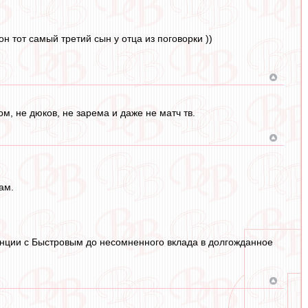
н тот самый третий сын у отца из поговорки ))
м, не дюков, не зарема и даже не матч тв.
ам.
енции с Быстровым до несомненного вклада в долгожданное