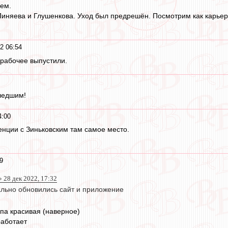
яем.
Пиняева и Глушенкова. Уход был предрешён. Посмотрим как карьер
2 06:54
рабочее выпустили.
шедшим!
4:00
нции с Зиньковским там самое место.
9
 28 дек 2022, 17:32
ально обновились сайт и приложение
ипа красивая (наверное)
работает