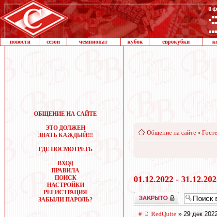
новости
сезон
чемпионат
кубок
еврокубки
к
ОБЩЕНИЕ НА САЙТЕ
ЭТО ДОЛЖЕН
Общение на сайте
‹
Госте
ЗНАТЬ КАЖДЫЙ!!!
ГДЕ ПОСМОТРЕТЬ
ВХОД
ПРАВИЛА
ПОИСК
01.12.2022 - 31.12.20
НАСТРОЙКИ
РЕГИСТРАЦИЯ
Закрыто
ЗАБЫЛИ ПАРОЛЬ?
#
RedQuite
» 29 дек 2022