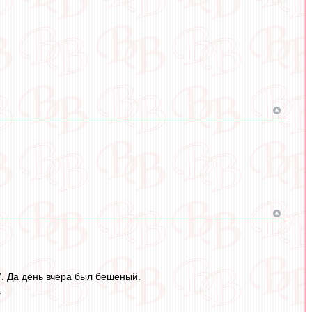
й". Да день вчера был бешеный.
.