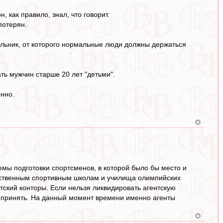
 как правило, знал, что говорит.
потерян.
ильник, от которого нормальные люди должны держаться
ть мужчин старше 20 лет "детьми".
енно.
темы подготовки спортсменов, в которой было бы место и
ственным спортивным школам и училища олимпийских
тский конторы. Если нельзя ликвидировать агентскую
 и принять. На данный момент времени именно агенты