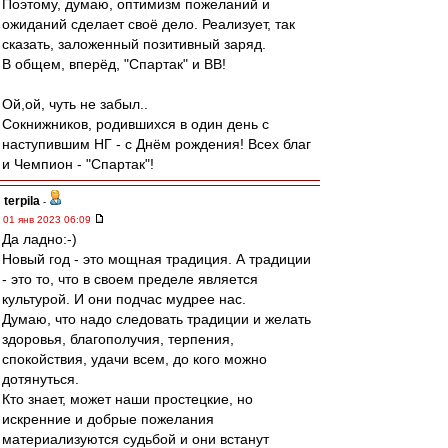
Поэтому, думаю, оптимизм пожеланий и
ожиданий сделает своё дело. Реализует, так
сказать, заложенный позитивный заряд.
В общем, вперёд, "Спартак" и ВВ!
Ой,ой, чуть не забыл..
Сокнижников, родившихся в один день с
наступившим НГ - с Днём рождения! Всех благ
и Чемпион - "Спартак"!
terpila
-
01 янв 2023 06:09
Да ладно:-)
Новый год - это мощная традиция. А традиции
- это то, что в своем пределе является
культурой. И они подчас мудрее нас.
Думаю, что надо следовать традиции и желать
здоровья, благополучия, терпения,
спокойствия, удачи всем, до кого можно
дотянуться.
Кто знает, может наши простецкие, но
искренние и добрые пожелания
материализуются судьбой и они встанут