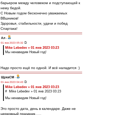
барьером между человеком и подступающей к
нему бедой.
С Новым годом бесконечно уважаемых
ВВшников!
Здоровья, стабильности, удачи и побед
Спартака!
Ал
-
01 янв 2023 05:32
Mike Lebedev » 01 янв 2023 03:23
Мы ненавидим Новый год!
Надо просто ещё по одной. И всё наладится :)
ЩукаСМ
-
01 янв 2023 04:43
Mike Lebedev » 01 янв 2023 03:23
# Mike Lebedev » 01 янв 2023 03:23
Мы ненавидим Новый год!
Это просто дата, день в календаре. Даже не
церковный праздник...,,.