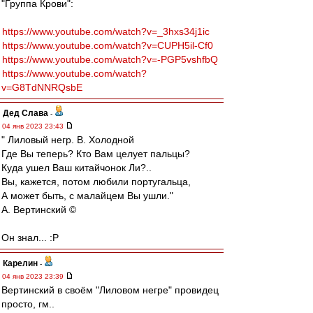
"Группа Крови":
https://www.youtube.com/watch?v=_3hxs34j1ic
https://www.youtube.com/watch?v=CUPH5il-Cf0
https://www.youtube.com/watch?v=-PGP5vshfbQ
https://www.youtube.com/watch?
v=G8TdNNRQsbE
Дед Слава
-
04 янв 2023 23:43
" Лиловый негр. В. Холодной
Где Вы теперь? Кто Вам целует пальцы?
Куда ушел Ваш китайчонок Ли?..
Вы, кажется, потом любили португальца,
А может быть, с малайцем Вы ушли."
А. Вертинский ©
Он знал... :P
Карелин
-
04 янв 2023 23:39
Вертинский в своём "Лиловом негре" провидец
просто, гм..