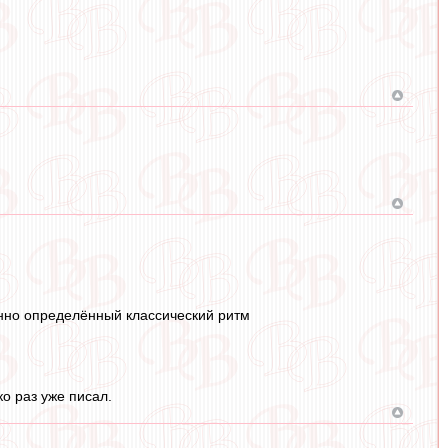
енно определённый классический ритм
о раз уже писал.