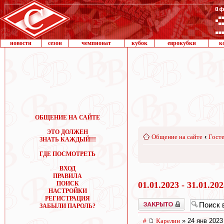
новости
сезон
чемпионат
кубок
еврокубки
к
ОБЩЕНИЕ НА САЙТЕ
ЭТО ДОЛЖЕН
Общение на сайте
‹
Госте
ЗНАТЬ КАЖДЫЙ!!!
ГДЕ ПОСМОТРЕТЬ
ВХОД
ПРАВИЛА
ПОИСК
01.01.2023 - 31.01.20
НАСТРОЙКИ
РЕГИСТРАЦИЯ
Закрыто
ЗАБЫЛИ ПАРОЛЬ?
#
Карелин
» 24 янв 2023