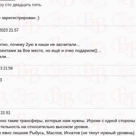
у сто двадцать пять.
е зарегистрирован :)
2023 21:57
.
ятно, почему 2ую в наши не засчитали...
ентами за 8ое место, но ещё и очко подарили((...
ли...
3 21:58
3
 21:51
нно такие трансферы, которые нам нужны. Игроки с одной стороны 
тельность на относительно высоком уровне.
 явно лишние Рыбусь, Маслов, Игнатов (не тянут нужный уровень)