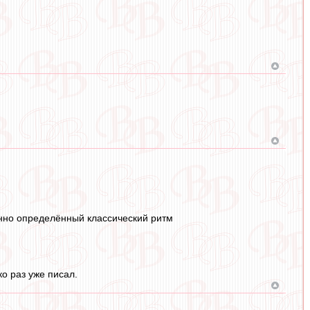
енно определённый классический ритм
о раз уже писал.