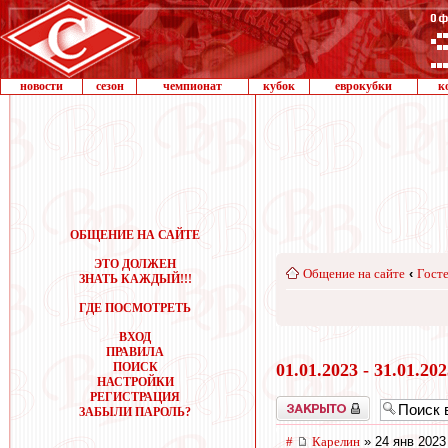
новости
сезон
чемпионат
кубок
еврокубки
к
ОБЩЕНИЕ НА САЙТЕ
ЭТО ДОЛЖЕН
Общение на сайте
‹
Госте
ЗНАТЬ КАЖДЫЙ!!!
ГДЕ ПОСМОТРЕТЬ
ВХОД
ПРАВИЛА
ПОИСК
01.01.2023 - 31.01.20
НАСТРОЙКИ
РЕГИСТРАЦИЯ
Закрыто
ЗАБЫЛИ ПАРОЛЬ?
#
Карелин
» 24 янв 2023