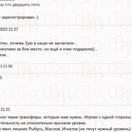
у сто двадцать пять.
е зарегистрирован :)
2023 21:57
.
ятно, почему 2ую в наши не засчитали...
ентами за 8ое место, но ещё и очко подарили((...
ли...
3 21:58
3
 21:51
нно такие трансферы, которые нам нужны. Игроки с одной стороны 
тельность на относительно высоком уровне.
 явно лишние Рыбусь, Маслов, Игнатов (не тянут нужный уровень)