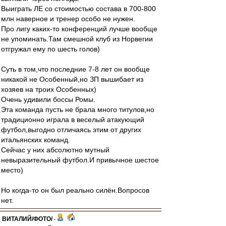
Выиграть ЛЕ со стоимостью состава в 700-800
млн наверное и тренер особо не нужен.
Про лигу каких-то конференций лучше вообще
не упоминать.Там смешной клуб из Норвегии
отгружал ему по шесть голов)
Суть в том,что последние 7-8 лет он вообще
никакой не Особенный,но ЗП вышибает из
хозяев на троих Особенных)
Очень удивили боссы Ромы.
Эта команда пусть не брала много титулов,но
традиционно играла в веселый атакующий
футбол,выгодно отличаясь этим от других
итальянских команд.
Сейчас у них абсолютно мутный
невыразительный футбол.И привычное шестое
место)
Но когда-то он был реально силён.Вопросов
нет.
ВИТАЛИЙ/ФОТО/
-