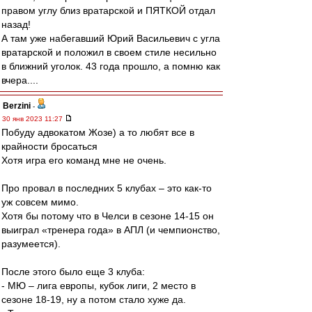
правом углу близ вратарской и ПЯТКОЙ отдал
назад!
А там уже набегавший Юрий Васильевич с угла
вратарской и положил в своем стиле несильно
в ближний уголок. 43 года прошло, а помню как
вчера....
Berzini
-
30 янв 2023 11:27
Побуду адвокатом Жозе) а то любят все в
крайности бросаться
Хотя игра его команд мне не очень.
Про провал в последних 5 клубах – это как-то
уж совсем мимо.
Хотя бы потому что в Челси в сезоне 14-15 он
выиграл «тренера года» в АПЛ (и чемпионство,
разумеется).
После этого было еще 3 клуба:
- МЮ – лига европы, кубок лиги, 2 место в
сезоне 18-19, ну а потом стало хуже да.