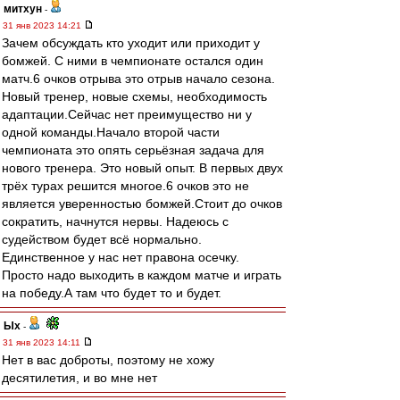
митхун
-
31 янв 2023 14:21
Зачем обсуждать кто уходит или приходит у
бомжей. С ними в чемпионате остался один
матч.6 очков отрыва это отрыв начало сезона.
Новый тренер, новые схемы, необходимость
адаптации.Сейчас нет преимущество ни у
одной команды.Начало второй части
чемпионата это опять серьёзная задача для
нового тренера. Это новый опыт. В первых двух
трёх турах решится многое.6 очков это не
является уверенностью бомжей.Стоит до очков
сократить, начнутся нервы. Надеюсь с
судейством будет всё нормально.
Единственное у нас нет правона осечку.
Просто надо выходить в каждом матче и играть
на победу.А там что будет то и будет.
Ых
-
31 янв 2023 14:11
Нет в вас доброты, поэтому не хожу
десятилетия, и во мне нет