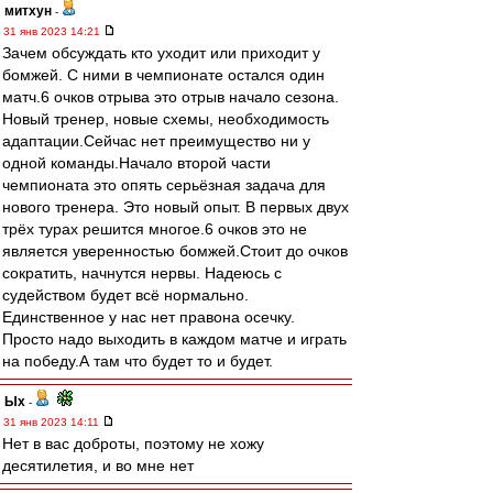
митхун
-
31 янв 2023 14:21
Зачем обсуждать кто уходит или приходит у
бомжей. С ними в чемпионате остался один
матч.6 очков отрыва это отрыв начало сезона.
Новый тренер, новые схемы, необходимость
адаптации.Сейчас нет преимущество ни у
одной команды.Начало второй части
чемпионата это опять серьёзная задача для
нового тренера. Это новый опыт. В первых двух
трёх турах решится многое.6 очков это не
является уверенностью бомжей.Стоит до очков
сократить, начнутся нервы. Надеюсь с
судейством будет всё нормально.
Единственное у нас нет правона осечку.
Просто надо выходить в каждом матче и играть
на победу.А там что будет то и будет.
Ых
-
31 янв 2023 14:11
Нет в вас доброты, поэтому не хожу
десятилетия, и во мне нет