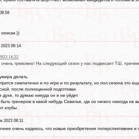
08:59
описки.))
 2023 08:14
2023 14:22
о, очень тревожно! На следующий сезон у нас подвисает ТШ, причё
кумира делать.
рится симпатично и по игре и по результату, но пол сезона это ещ
сной, после полноценной подготовки.
 духе, то думаю никуда он и не уйдет.
быть тренером в какой нибудь Севилье, где он ничего никогда не вы
оп клубы.
в 2023 08:11
точнее очень надеюсь, что новые приобретения поперспективнее 