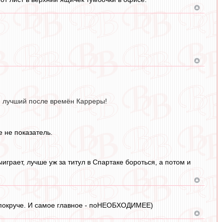
м лучший после времён Карреры!
е не показатель.
играет, лучше уж за титул в Спартаке бороться, а потом и
и покруче. И самое главное - поНЕОБХОДИМЕЕ)