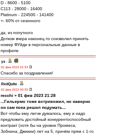
D - 8600 - 5100
C113 - 28000 - 16400
Platinum - 224500 - 141400
+- 60% от сезонного
да, из попутного
Дотком вчера наконец-то соизволил принять
номер ФУйди в персональные данные в
профиле
ys
-
02 фев 2023 01:53
Спасибо за поздравления!
RedQuite
-
02 фев 2023 00:55
recchi » 01 фев 2023 21:28
...Гильермо тоже встревожил, но наверно
он сам пока решил подумать...
Вот чтобы ему легче думалось, ему и надо
предложить достойный конкурентоспособный
контракт (хотя бы на уровне Промеса,
Зобнина, Джикии) лет на 5, причём прям с 1-го