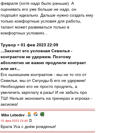
февраля (хотя надо было раньше). А
оценивать его уже больше не надо, он
подошёл идеально. Дальше нужно создать ему
только комфортные условия для работы,
талант может развиваться только в
комфортных условиях...
Трувор » 01 фев 2023 22:09
...Захочет его условная Севилья -
контрактом не удержим. Поэтому
абсолютно не важно продлили контракт
или нет...
Его нынешним контрактом - мы не то что от
Севильи, мы от Сегунды-Б его не удержим!
Необходимо его не просто продлить, а
увеличить зарплату в разы! И не забыть про
ТШ! Нельзя экономить на тренерах и игроках -
аксиома!
Mike Lebedev
-
01 фев 2023 23:46
Брата Уса с днём рожденья!