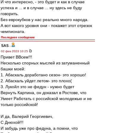
И что интересно, - это будет и как в случае
успеха и ... и в случае ... ну здесь не буду
говорить.
Без еврокубков у нас реально много народа.
А вот какого уровня они - покажет этот отрезок
чемпионата.
Последнее сообщение
SAS
-
02 фев 2023 10:25
Привет ВВсем!!!
Несколько спорных мыслей из затуманенный
башки моей:
1. Абаскаль доработано сезон- это хорошо!
2. Абаскаль уйдет летом- это плохо(
3. Лукойл это не федун - нужно будет
Вернуть Карпина, он доказал в Ростове, что
Умеет Работать с российской молодежью и не
только российской!
И да, Валерий Георгиевич,
С Днюхой!!!
И забудь уже про федуна, а помни, что