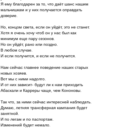
Я ему благодарен за то, что даёт шанс нашим
мальчишкам и у них получается оправдать
доверие.
Но, концом света, если он уйдёт, это не станет.
Хотя я очень хочу чтоб он у нас был как
минимум еще пару сезонов.
Но он уйдёт, рано или поздно.
В любом случае.
И если получится, и если не получится.
Нам сейчас главнее поведение наших старых
новых хозяев.
Вот мы с ними надолго.
И от них зависит- будут ли к нам приходить
Абаскали и Карреры чаще, чем Кононовы.
Так что, за ними сейчас интересней наблюдать.
Думаю, летняя трансферная кампания будет
занятной.
И по легам и по паспортам.
Изменений будет немало.