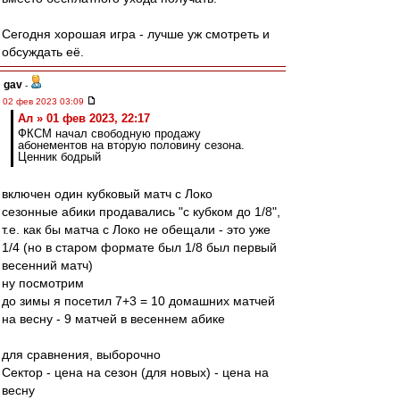
Сегодня хорошая игра - лучше уж смотреть и
обсуждать её.
gav
-
02 фев 2023 03:09
Ал » 01 фев 2023, 22:17
ФКСМ начал свободную продажу
абонементов на вторую половину сезона.
Ценник бодрый
включен один кубковый матч с Локо
сезонные абики продавались "с кубком до 1/8",
т.е. как бы матча с Локо не обещали - это уже
1/4 (но в старом формате был 1/8 был первый
весенний матч)
ну посмотрим
до зимы я посетил 7+3 = 10 домашних матчей
на весну - 9 матчей в весеннем абике
для сравнения, выборочно
Сектор - цена на сезон (для новых) - цена на
весну