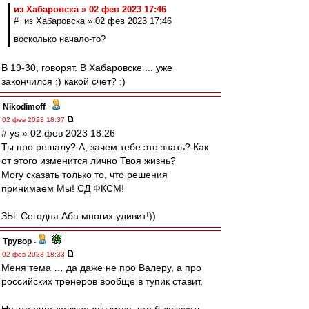
из Хабаровска » 02 фев 2023 17:46
# из Хабаровска » 02 фев 2023 17:46
восколько начало-то?
В 19-30, говорят. В Хабаровске ... уже
закончился :) какой счет? ;)
Nikodimoff
-
02 фев 2023 18:37
# ys » 02 фев 2023 18:26
Ты про решалу? А, зачем тебе это знать? Как
от этого изменится лично Твоя жизнь?
Могу сказать только то, что решения
принимаем Мы! СД ФКСМ!
ЗЫ: Сегодня Аба многих удивит!))
Трувор
-
02 фев 2023 18:33
Меня тема … да даже не про Валеру, а про
российских тренеров вообще в тупик ставит.