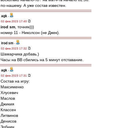
по-нашему. А уже состав известен.
agk
-
02 фев 2023 17:40
irod sm
, точняк)))
номер 11 - Николсон (не Джек).
irod sm
-
02 фев 2023 17:32
Шамарчика добавь.)
Часы на ВВ сбились на 5 минут отставание.
agk
-
02 фев 2023 17:31
Состав на игру:
Максименко
Хлусевич
Маслов
Джикия
Классен
Литвинов
Денисов
Зобнин