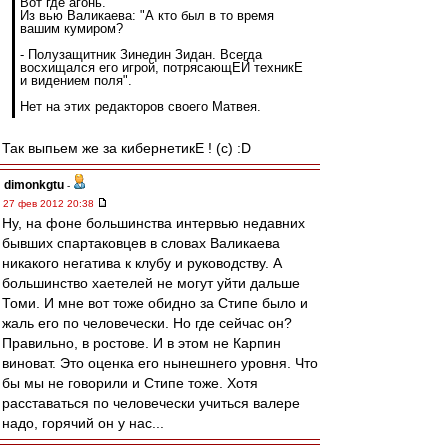
Вот где агонь.
Из вью Валикаева: "А кто был в то время
вашим кумиром?
- Полузащитник Зинедин Зидан. Всегда
восхищался его игрой, потрясающЕЙ техникЕ
и видением поля".
Нет на этих редакторов своего Матвея.
Так выпьем же за кибернетикЕ ! (с) :D
dimonkgtu
-
27 фев 2012 20:38
Ну, на фоне большинства интервью недавних
бывших спартаковцев в словах Валикаева
никакого негатива к клубу и руководству. А
большинство хаетелей не могут уйти дальше
Томи. И мне вот тоже обидно за Стипе было и
жаль его по человечески. Но где сейчас он?
Правильно, в ростове. И в этом не Карпин
виноват. Это оценка его нынешнего уровня. Что
бы мы не говорили и Стипе тоже. Хотя
расставаться по человечески учиться валере
надо, горячий он у нас...