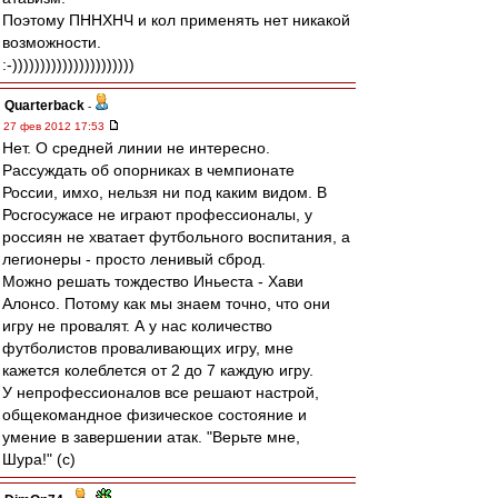
Поэтому ПННХНЧ и кол применять нет никакой
возможности.
:-))))))))))))))))))))))
Quarterback
-
27 фев 2012 17:53
Нет. О средней линии не интересно.
Рассуждать об опорниках в чемпионате
России, имхо, нельзя ни под каким видом. В
Росгосужасе не играют профессионалы, у
россиян не хватает футбольного воспитания, а
легионеры - просто ленивый сброд.
Можно решать тождество Иньеста - Хави
Алонсо. Потому как мы знаем точно, что они
игру не провалят. А у нас количество
футболистов проваливающих игру, мне
кажется колеблется от 2 до 7 каждую игру.
У непрофессионалов все решают настрой,
общекомандное физическое состояние и
умение в завершении атак. "Верьте мне,
Шура!" (с)