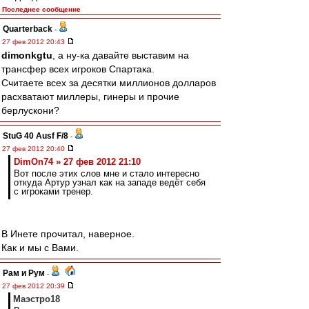
Последнее сообщение
Quarterback
-
27 фев 2012 20:43
dimonkgtu
, а ну-ка давайте выставим на
трансфер всех игроков Спартака.
Считаете всех за десятки миллионов долларов
расхватают миллеры, гинеры и прочие
берлускони?
StuG 40 Ausf F/8
-
27 фев 2012 20:40
DimOn74 » 27 фев 2012 21:10
Вот после этих слов мне и стало интересно
откуда Артур узнал как на западе ведёт себя
с игроками тренер.
В Инете прочитал, наверное.
Как и мы с Вами.
Рам и Рум
-
27 фев 2012 20:39
Маэстро18