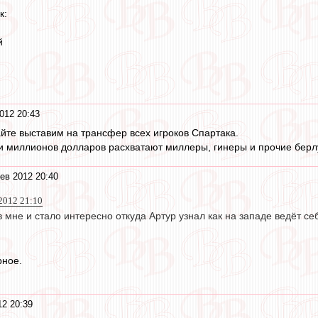
к:
й
012 20:43
вайте выставим на трансфер всех игроков Спартака.
ки миллионов долларов расхватают миллеры, гинеры и прочие бер
ев 2012 20:40
2012 21:10
в мне и стало интересно откуда Артур узнал как на западе ведёт се
рное.
2 20:39