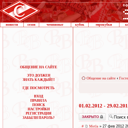
новости
сезон
чемпионат
кубок
еврокубки
к
ОБЩЕНИЕ НА САЙТЕ
ЭТО ДОЛЖЕН
Общение на сайте
‹
Госте
ЗНАТЬ КАЖДЫЙ!!!
ГДЕ ПОСМОТРЕТЬ
ВХОД
ПРАВИЛА
ПОИСК
01.02.2012 - 29.02.20
НАСТРОЙКИ
РЕГИСТРАЦИЯ
Закрыто
ЗАБЫЛИ ПАРОЛЬ?
#
Metla
» 27 фев 2012 2