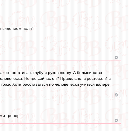
и видением поля".
кого негатива к клубу и руководству. А большинство
еловечески. Но где сейчас он? Правильно, в ростове. И в
 тоже. Хотя расставаться по человечески учиться валере
ами тренер.