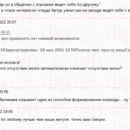
паде он в общении с игроками ведет себя по-другому."
 и стало интересно откуда Артур узнал как на западе ведёт себя с 
012 20:07
 18:55
кол применять нет никакой возможности.
39Зарегистрирован: 28 июн 2001 15:59Полное имя: просто wasyС
я,коллега!
что отсутствие мозга автоматически означает отсутствие жопы?
20:05
аликаев называет один из способов формирования команды....ну та
2 19:45
" по любому лучше чем наши жигули. точно вам говорю.