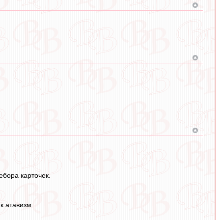
ребора карточек.
к атавизм.