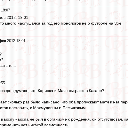
 18:07
фев 2012, 19:01
то много наслушался за год его монологов не о футболе на Эхе.
фев 2012 18:01
?
м?
ать,то...
:55
юзеров думают, что Кариока и Мачо сыграют в Казане?
знает сколько раз было написано, что оба пропускают матч из-за пе
став поставить, с Махмудовым и Песьяковым.
в мозгу - мозга не был в организме с рождения, он отсутствовал, ка
применять нет никакой возможности.