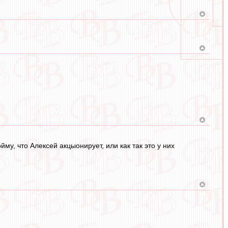
йму, что Алексей акцыонирует, или как так это у них