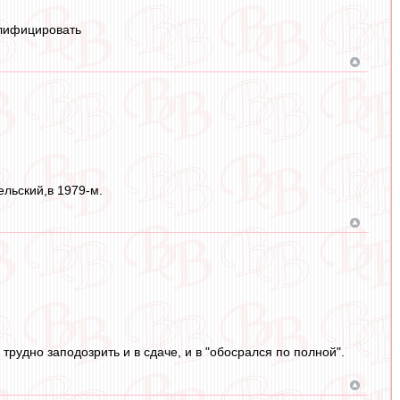
алифицировать
ельский,в 1979-м.
 трудно заподозрить и в сдаче, и в "обосрался по полной".