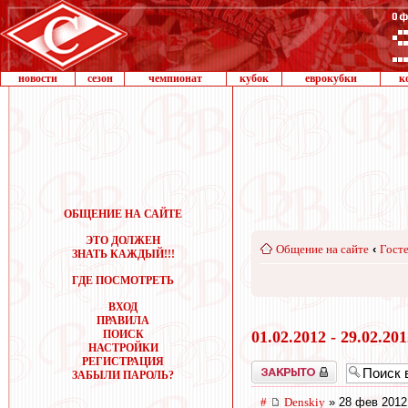
новости
сезон
чемпионат
кубок
еврокубки
к
ОБЩЕНИЕ НА САЙТЕ
ЭТО ДОЛЖЕН
Общение на сайте
‹
Госте
ЗНАТЬ КАЖДЫЙ!!!
ГДЕ ПОСМОТРЕТЬ
ВХОД
ПРАВИЛА
ПОИСК
01.02.2012 - 29.02.20
НАСТРОЙКИ
РЕГИСТРАЦИЯ
Закрыто
ЗАБЫЛИ ПАРОЛЬ?
#
Denskiy
» 28 фев 2012