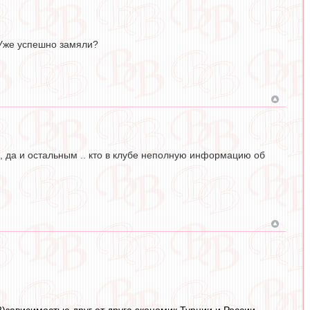
 Уже успешно замяли?
ь, да и остальным .. кто в клубе неполную информацию об
зависимостью друг от друга экономик Турции и России.