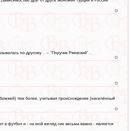
 называлась по-другому… – “Поручик Ржевский”…
на бомжей) тем более, учитывая происхождение (населённый
т в футбол и - на мой взгляд сие весьма важно - является