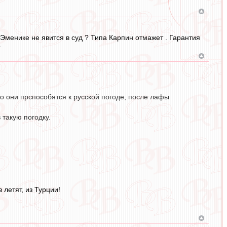
о Эменике не явится в суд ? Типа Карпин отмажет . Гарантия
?
ро они прспособятся к русской погоде, после лафы
 такую погодку.
летят, из Турции!