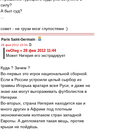
силу?
А был суд?
...
совет - не грузи мозг глупостями :)
Paris Saint-Germain
-
28 фев 2012 10:54
rwOleg » 28 фев 2012 11:44
Может Нигерия его экстрадирует
Куда ? Зачем ?
Во-первых это игрок национальной сборной.
Если в России устроили целый сырбор из
травмы Игорька вратаря всея Руси, я даже не
знаю как могут выгораживать футболистов в
Нигерии.
Во-вторых, страна Нигерия находится как и
много других в Африке под плотным
экономическим колпаком стран западной
Европы. А дипломатия такая вещь, против
крыши не пойдёшь.