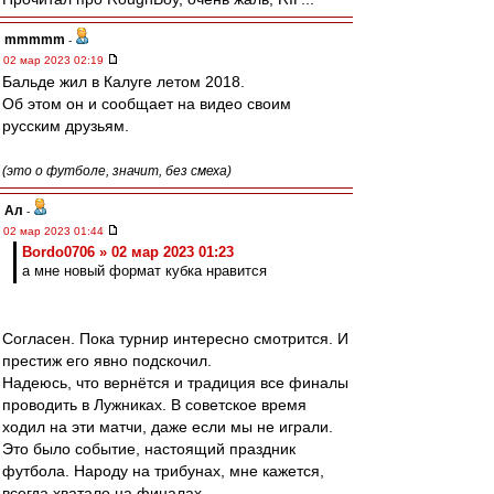
mmmmm
-
02 мар 2023 02:19
Бальде жил в Калуге летом 2018.
Об этом он и сообщает на видео своим
русским друзьям.
(это о футболе, значит, без смеха)
Ал
-
02 мар 2023 01:44
Bordo0706 » 02 мар 2023 01:23
а мне новый формат кубка нравится
Согласен. Пока турнир интересно смотрится. И
престиж его явно подскочил.
Надеюсь, что вернётся и традиция все финалы
проводить в Лужниках. В советское время
ходил на эти матчи, даже если мы не играли.
Это было событие, настоящий праздник
футбола. Народу на трибунах, мне кажется,
всегда хватало на финалах.