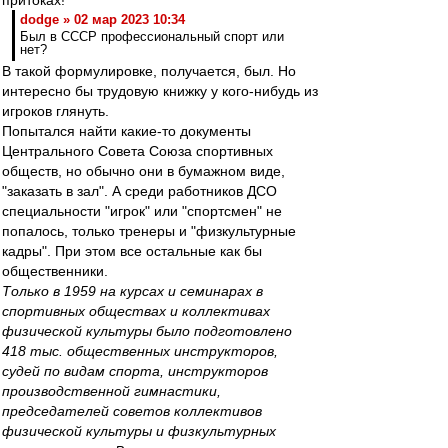
притоках!"
dodge » 02 мар 2023 10:34
Был в СССР профессиональный спорт или
нет?
В такой формулировке, получается, был. Но
интересно бы трудовую книжку у кого-нибудь из
игроков глянуть.
Попытался найти какие-то документы
Центрального Совета Союза спортивных
обществ, но обычно они в бумажном виде,
"заказать в зал". А среди работников ДСО
специальности "игрок" или "спортсмен" не
попалось, только тренеры и "физкультурные
кадры". При этом все остальные как бы
общественники.
Только в 1959 на курсах и семинарах в
спортивных обществах и коллективах
физической культуры было подготовлено
418 тыс. общественных инструкторов,
судей по видам спорта, инструкторов
производственной гимнастики,
председателей советов коллективов
физической культуры и физкультурных