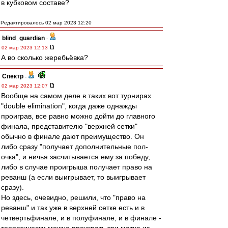
в кубковом составе?
Редактировалось 02 мар 2023 12:20
blind_guardian
-
02 мар 2023 12:13
А во сколько жеребьёвка?
Спектр
-
02 мар 2023 12:07
Вообще на самом деле в таких вот турнирах
"double elimination", когда даже однажды
проиграв, все равно можно дойти до главного
финала, представителю "верхней сетки"
обычно в финале дают преимущество. Он
либо сразу "получает дополнительные пол-
очка", и ничья засчитывается ему за победу,
либо в случае проигрыша получает право на
реванш (а если выигрывает, то выигрывает
сразу).
Но здесь, очевидно, решили, что "право на
реванш" и так уже в верхней сетке есть и в
четвертьфинале, и в полуфинале, и в финале -