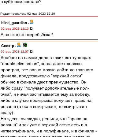
в кубковом составе?
Редактировалось 02 мар 2023 12:20
blind_guardian
-
02 мар 2023 12:13
А во сколько жеребьёвка?
Спектр
-
02 мар 2023 12:07
Вообще на самом деле в таких вот турнирах
"double elimination", когда даже однажды
проиграв, все равно можно дойти до главного
финала, представителю "верхней сетки"
обычно в финале дают преимущество. Он
либо сразу "получает дополнительные пол-
очка", и ничья засчитывается ему за победу,
либо в случае проигрыша получает право на
реванш (а если выигрывает, то выигрывает
сразу).
Но здесь, очевидно, решили, что "право на
реванш" и так уже в верхней сетке есть и в
четвертьфинале, и в полуфинале, и в финале -