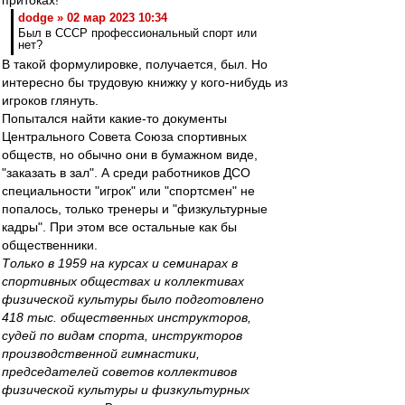
притоках!"
dodge » 02 мар 2023 10:34
Был в СССР профессиональный спорт или
нет?
В такой формулировке, получается, был. Но
интересно бы трудовую книжку у кого-нибудь из
игроков глянуть.
Попытался найти какие-то документы
Центрального Совета Союза спортивных
обществ, но обычно они в бумажном виде,
"заказать в зал". А среди работников ДСО
специальности "игрок" или "спортсмен" не
попалось, только тренеры и "физкультурные
кадры". При этом все остальные как бы
общественники.
Только в 1959 на курсах и семинарах в
спортивных обществах и коллективах
физической культуры было подготовлено
418 тыс. общественных инструкторов,
судей по видам спорта, инструкторов
производственной гимнастики,
председателей советов коллективов
физической культуры и физкультурных