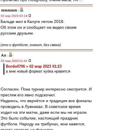
mmmmm
-
02 мар 2023 02:19
Бальде жил в Калуге летом 2018.
Об этом он и сообщает на видео своим
русским друзьям.
(это о футболе, значит, без смеха)
Ал
-
02 мар 2023 01:44
Bordo0706 » 02 мар 2023 01:23
а мне новый формат кубка нравится
Согласен. Пока турнир интересно смотрится. И
престиж его явно подскочил.
Надеюсь, что вернётся и традиция все финалы
проводить в Лужниках. В советское время
ходил на эти матчи, даже если мы не играли.
Это было событие, настоящий праздник
футбола. Народу на трибунах, мне кажется,
всегда хватало на финалах.