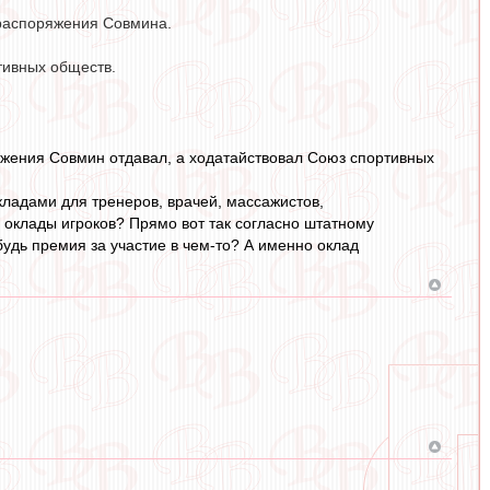
 распоряжения Совмина.
тивных обществ.
ряжения Совмин отдавал, а ходатайствовал Союз спортивных
ладами для тренеров, врачей, массажистов,
 оклады игроков? Прямо вот так согласно штатному
удь премия за участие в чем-то? А именно оклад
.