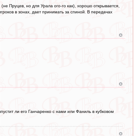
 (не Пруцев, но для Урала ого-го как), хорошо открывается,
игроков в зонах, дает принимать за спиной. В передачах
пустит ли его Ганчаренко с нами или Фаниль в кубковом