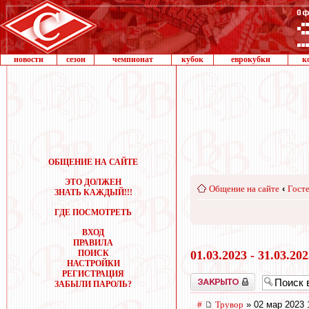
новости
сезон
чемпионат
кубок
еврокубки
к
ОБЩЕНИЕ НА САЙТЕ
ЭТО ДОЛЖЕН
Общение на сайте
‹
Госте
ЗНАТЬ КАЖДЫЙ!!!
ГДЕ ПОСМОТРЕТЬ
ВХОД
ПРАВИЛА
ПОИСК
01.03.2023 - 31.03.20
НАСТРОЙКИ
РЕГИСТРАЦИЯ
Закрыто
ЗАБЫЛИ ПАРОЛЬ?
#
Трувор
» 02 мар 2023 