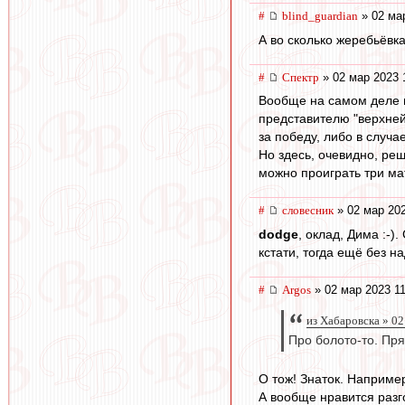
#
blind_guardian
» 02 ма
А во сколько жеребьёвк
#
Спектр
» 02 мар 2023 
Вообще на самом деле в 
представителю "верхней
за победу, либо в случа
Но здесь, очевидно, реш
можно проиграть три мат
#
словесник
» 02 мар 202
dodge
, оклад, Дима :-)
кстати, тогда ещё без на
#
Argos
» 02 мар 2023 11
из Хабаровска » 02
Про болото-то. Пря
О тож! Знаток. Например
А вообще нравится разго