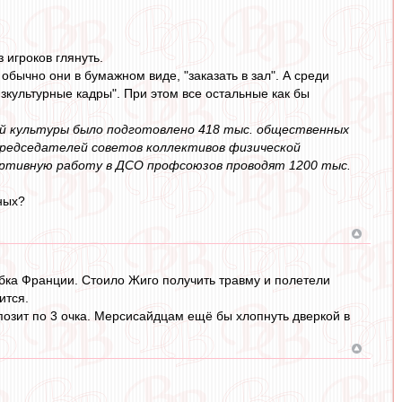
 игроков глянуть.
бычно они в бумажном виде, "заказать в зал". А среди
зкультурные кадры". При этом все остальные как бы
кой культуры было подготовлено 418 тыс. общественных
председателей советов коллективов физической
ортивную работу в ДСО профсоюзов проводят 1200 тыс.
ных?
убка Франции. Стоило Жиго получить травму и полетели
ится.
позит по 3 очка. Мерсисайдцам ещё бы хлопнуть дверкой в