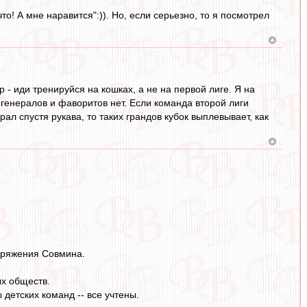
то! А мне наравится":)). Но, если серьезно, то я посмотрел
р - иди тренируйся на кошках, а не на первой лиге. Я на
- генералов и фаворитов нет. Если команда второй лиги
ал спустя рукава, то таких грандов кубок выплевывает, как
поряжения Совмина.
ых обществ.
 детских команд -- все учтены.