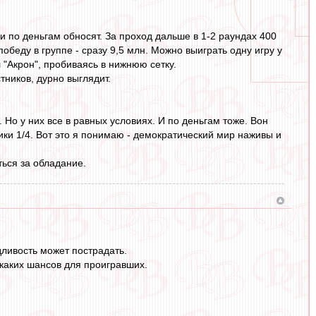
и по деньгам обносят. За проход дальше в 1-2 раундах 400
 победу в группе - сразу 9,5 млн. Можно выиграть одну игру у
 "Акрон", пробиваясь в нижнюю сетку.
тников, дурно выглядит.
Но у них все в равных условиях. И по деньгам тоже. Вон
ики 1/4. Вот это я понимаю - демократический мир наживы и
ться за обладание.
дливость может пострадать.
каких шансов для проигравших.