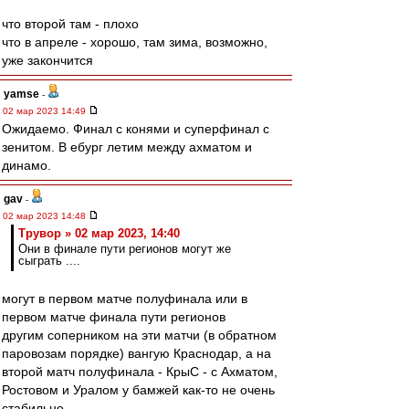
что второй там - плохо
что в апреле - хорошо, там зима, возможно,
уже закончится
yamse
-
02 мар 2023 14:49
Ожидаемо. Финал с конями и суперфинал с
зенитом. В ебург летим между ахматом и
динамо.
gav
-
02 мар 2023 14:48
Трувор » 02 мар 2023, 14:40
Они в финале пути регионов могут же
сыграть ....
могут в первом матче полуфинала или в
первом матче финала пути регионов
другим соперником на эти матчи (в обратном
паровозам порядке) вангую Краснодар, а на
второй матч полуфинала - КрыС - с Ахматом,
Ростовом и Уралом у бамжей как-то не очень
стабильно