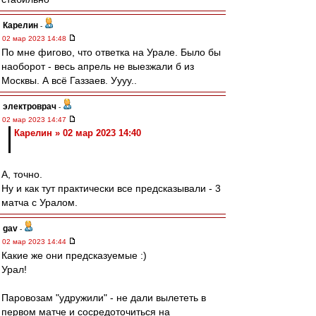
Карелин
-
02 мар 2023 14:48
По мне фигово, что ответка на Урале. Было бы
наоборот - весь апрель не выезжали б из
Москвы. А всё Газзаев. Уууу..
электроврач
-
02 мар 2023 14:47
Карелин » 02 мар 2023 14:40
А, точно.
Ну и как тут практически все предсказывали - 3
матча с Уралом.
gav
-
02 мар 2023 14:44
Какие же они предсказуемые :)
Урал!
Паровозам "удружили" - не дали вылететь в
первом матче и сосредоточиться на