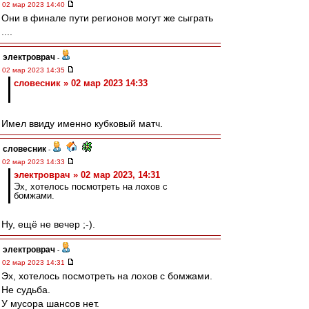
02 мар 2023 14:40
Они в финале пути регионов могут же сыграть
....
электроврач
-
02 мар 2023 14:35
словесник » 02 мар 2023 14:33
Имел ввиду именно кубковый матч.
словесник
-
02 мар 2023 14:33
электроврач » 02 мар 2023, 14:31
Эх, хотелось посмотреть на лохов с
бомжами.
Ну, ещё не вечер ;-).
электроврач
-
02 мар 2023 14:31
Эх, хотелось посмотреть на лохов с бомжами.
Не судьба.
У мусора шансов нет.