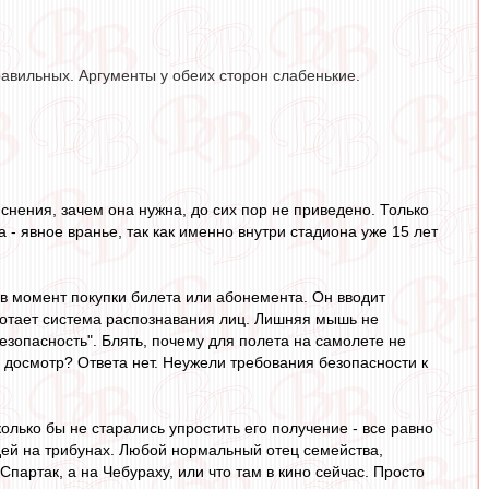
авильных. Аргументы у обеих сторон слабенькие.
снения, зачем она нужна, до сих пор не приведено. Только
 - явное вранье, так как именно внутри стадиона уже 15 лет
 в момент покупки билета или абонемента. Он вводит
ботает система распознавания лиц. Лишняя мышь не
безопасность". Блять, почему для полета на самолете не
 досмотр? Ответа нет. Неужели требования безопасности к
олько бы не старались упростить его получение - все равно
ей на трибунах. Любой нормальный отец семейства,
Спартак, а на Чебураху, или что там в кино сейчас. Просто