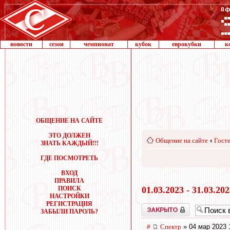
новости
сезон
чемпионат
кубок
еврокубки
к
ОБЩЕНИЕ НА САЙТЕ
ЭТО ДОЛЖЕН
Общение на сайте
‹
Госте
ЗНАТЬ КАЖДЫЙ!!!
ГДЕ ПОСМОТРЕТЬ
ВХОД
ПРАВИЛА
ПОИСК
01.03.2023 - 31.03.20
НАСТРОЙКИ
РЕГИСТРАЦИЯ
Закрыто
ЗАБЫЛИ ПАРОЛЬ?
#
Спектр
» 04 мар 2023 