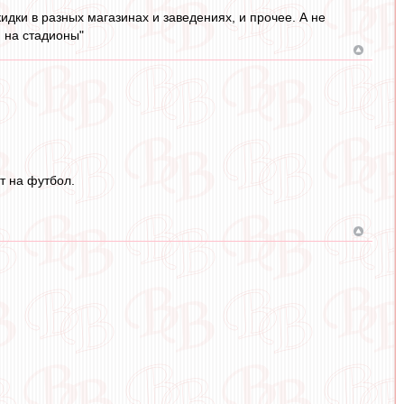
идки в разных магазинах и заведениях, и прочее. А не
 на стадионы"
т на футбол.