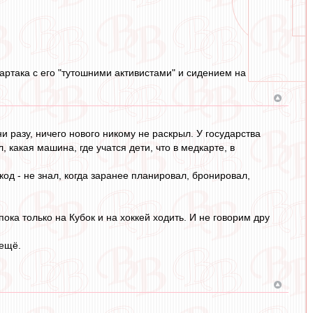
партака с его "тутошними активистами" и сидением на
и разу, ничего нового никому не раскрыл. У государства
, какая машина, где учатся дети, что в медкарте, в
код - не знал, когда заранее планировал, бронировал,
пока только на Кубок и на хоккей ходить. И не говорим дру
 ещё.