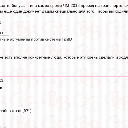
ие-то бонусы. Типа как во время ЧМ-2018 проезд на транспорте, ск
ам еще один документ дадим специально для того, чтобы вы ходили
6
11:58
етные аргументы против системы fanID
же есть вполне конкретные люди, которые эту хрень сделали и ходя
03
...
лабовато ещё?!(
лько