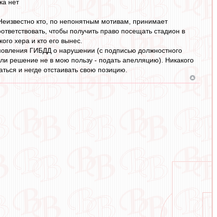
ка нет
 Неизвестно кто, по непонятным мотивам, принимает
оответствовать, чтобы получить право посещать стадион в
ого хера и кто его вынес.
ановления ГИБДД о нарушении (с подписью должностного
сли решение не в мою пользу - подать апелляцию). Никакого
аться и негде отстаивать свою позицию.