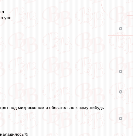
ол.
о уже.
отрят под микроскопом и обязательно к чему-нибудь
о наладилось"©