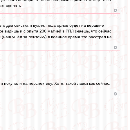
жет сделать
о два свистка и вуаля, геша орлов будет на вершине
се видишь и с опыта 200 матчей в РПЛ знаешь, что сейчас
ы (наш ушёл за ленточку) в военное время это расстрел на
 покупали на перспективу. Хотя, такой лавки как сейчас,