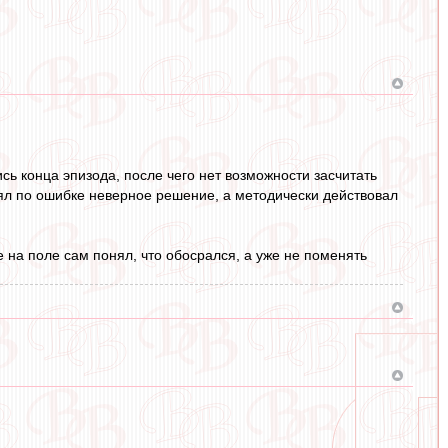
сь конца эпизода, после чего нет возможности засчитать
инял по ошибке неверное решение, а методически действовал
е на поле сам понял, что обосрался, а уже не поменять