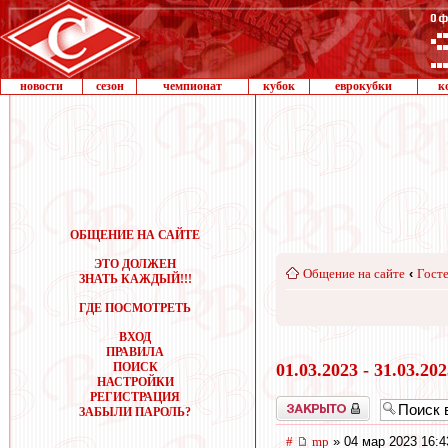
новости
сезон
чемпионат
кубок
еврокубки
к
ОБЩЕНИЕ НА САЙТЕ
ЭТО ДОЛЖЕН
Общение на сайте
‹
Госте
ЗНАТЬ КАЖДЫЙ!!!
ГДЕ ПОСМОТРЕТЬ
ВХОД
ПРАВИЛА
ПОИСК
01.03.2023 - 31.03.20
НАСТРОЙКИ
РЕГИСТРАЦИЯ
Закрыто
ЗАБЫЛИ ПАРОЛЬ?
#
mp
» 04 мар 2023 16:4