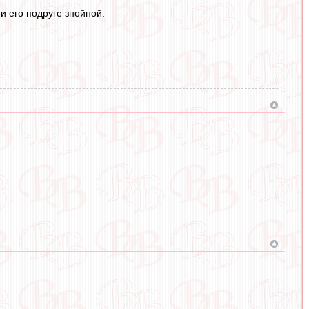
и его подруге знойной.