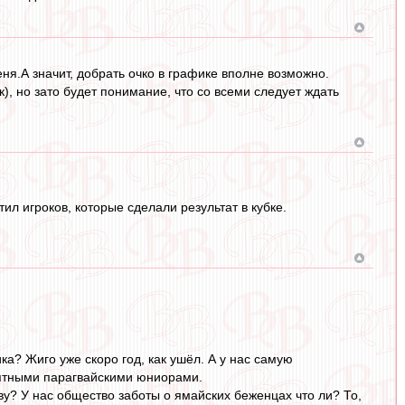
еня.А значит, добрать очко в графике вполне возможно.
), но зато будет понимание, что со всеми следует ждать
ил игроков, которые сделали результат в кубке.
ка? Жиго уже скоро год, как ушёл. А у нас самую
нятными парагвайскими юниорами.
у? У нас общество заботы о ямайских беженцах что ли? То,