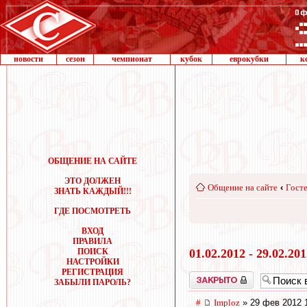
новости
сезон
чемпионат
кубок
еврокубки
к
ОБЩЕНИЕ НА САЙТЕ
ЭТО ДОЛЖЕН
Общение на сайте
‹
Госте
ЗНАТЬ КАЖДЫЙ!!!
ГДЕ ПОСМОТРЕТЬ
ВХОД
ПРАВИЛА
ПОИСК
01.02.2012 - 29.02.20
НАСТРОЙКИ
РЕГИСТРАЦИЯ
Закрыто
ЗАБЫЛИ ПАРОЛЬ?
#
Imploz
» 29 фев 2012 