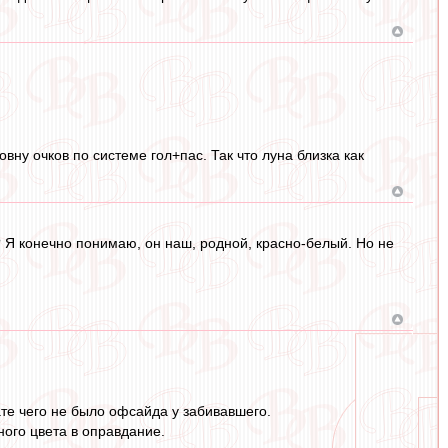
ну очков по системе гол+пас. Так что луна близка как
в? Я конечно понимаю, он наш, родной, красно-белый. Но не
ате чего не было офсайда у забивавшего.
ного цвета в оправдание.