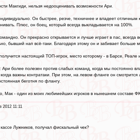
сти Макгиди, нельзя недооценивать возможности Ари.
индивидуально. Он быстрее, резче, техничнее и владеет отличным к
нивать. Плюс, он боец, который всегда выкладывается на 100%.
командно. Он прекрасно открывается и лучше играет в пас, всегда 
ьно, бывший нап всё-таки. Благодаря этому он и забивает больше м
 получится настоящий ТОП-игрок, место которому - в Барсе, Реале 
 Ари более полезен против слабых команд, когда мы постоянно вл
 когда важны контратаки. При этом, на левом фланге он смотрится 
остоянная беготня по флангу.
о, Мак - один из моих любимейших игроков в нынешнем составе ФК
 2012 11:11
в кассе Лужников, получал фискальный чек?