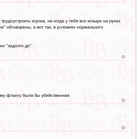
рудоустроить игрока, не когда у тебя все козыри на руках
е" обговорены, а вот так, в условиях нормального
но "задолго до".
ому флангу была бы убийственная.