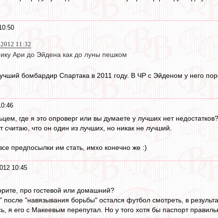
10:50
 2012 11:32
ику Ари до Эйдена как до луны пешком
чший бомбардир Спартака в 2011 году. В ЧР с Эйденом у него поров
10:46
льцем, где я это опроверг или вы думаете у лучших нет недостатко
от считаю, что он один из лучших, но никак не лучший.
 все предпосылки им стать, имхо конечно же :)
012 10:45
ворите, про гостевой или домашний?
" после "навязывания борьбы" остался футбол смотреть, в результ
ь, я его с Макеевым перепутал. Но у того хотя бы паспорт правиль