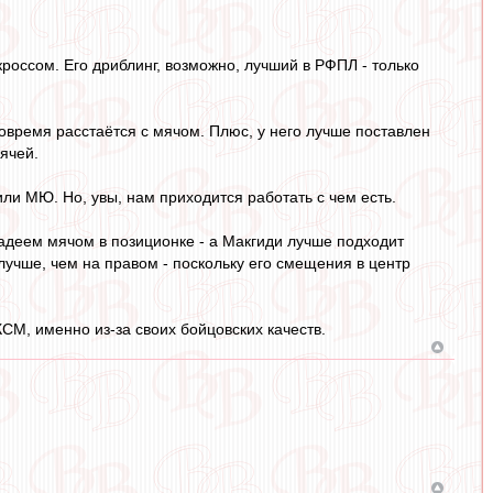
россом. Его дриблинг, возможно, лучший в РФПЛ - только
вовремя расстаётся с мячом. Плюс, у него лучше поставлен
ячей.
или МЮ. Но, увы, нам приходится работать с чем есть.
адеем мячом в позиционке - а Макгиди лучше подходит
лучше, чем на правом - поскольку его смещения в центр
СМ, именно из-за своих бойцовских качеств.