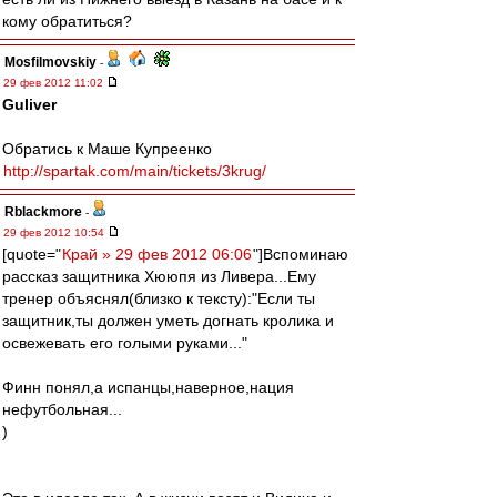
кому обратиться?
Mosfilmovskiy
-
29 фев 2012 11:02
Guliver
Обратись к Маше Купреенко
http://spartak.com/main/tickets/3krug/
Rblackmore
-
29 фев 2012 10:54
[quote="
Край » 29 фев 2012 06:06
"]Вспоминаю
рассказ защитника Хююпя из Ливера...Ему
тренер объяснял(близко к тексту):"Если ты
защитник,ты должен уметь догнать кролика и
освежевать его голыми руками..."
Финн понял,а испанцы,наверное,нация
нефутбольная...
)