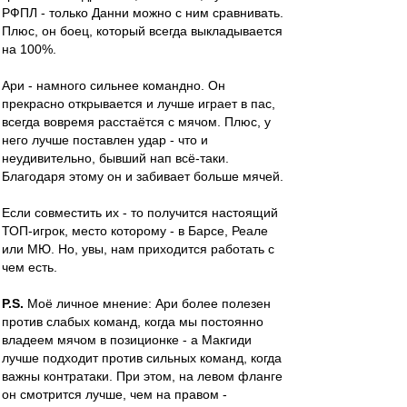
РФПЛ - только Данни можно с ним сравнивать.
Плюс, он боец, который всегда выкладывается
на 100%.
Ари - намного сильнее командно. Он
прекрасно открывается и лучше играет в пас,
всегда вовремя расстаётся с мячом. Плюс, у
него лучше поставлен удар - что и
неудивительно, бывший нап всё-таки.
Благодаря этому он и забивает больше мячей.
Если совместить их - то получится настоящий
ТОП-игрок, место которому - в Барсе, Реале
или МЮ. Но, увы, нам приходится работать с
чем есть.
P.S.
Моё личное мнение: Ари более полезен
против слабых команд, когда мы постоянно
владеем мячом в позиционке - а Макгиди
лучше подходит против сильных команд, когда
важны контратаки. При этом, на левом фланге
он смотрится лучше, чем на правом -