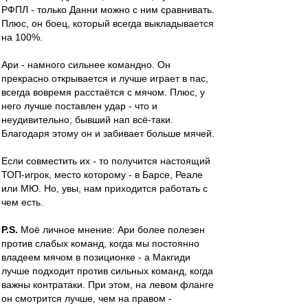
РФПЛ - только Данни можно с ним сравнивать.
Плюс, он боец, который всегда выкладывается
на 100%.
Ари - намного сильнее командно. Он
прекрасно открывается и лучше играет в пас,
всегда вовремя расстаётся с мячом. Плюс, у
него лучше поставлен удар - что и
неудивительно, бывший нап всё-таки.
Благодаря этому он и забивает больше мячей.
Если совместить их - то получится настоящий
ТОП-игрок, место которому - в Барсе, Реале
или МЮ. Но, увы, нам приходится работать с
чем есть.
P.S.
Моё личное мнение: Ари более полезен
против слабых команд, когда мы постоянно
владеем мячом в позиционке - а Макгиди
лучше подходит против сильных команд, когда
важны контратаки. При этом, на левом фланге
он смотрится лучше, чем на правом -