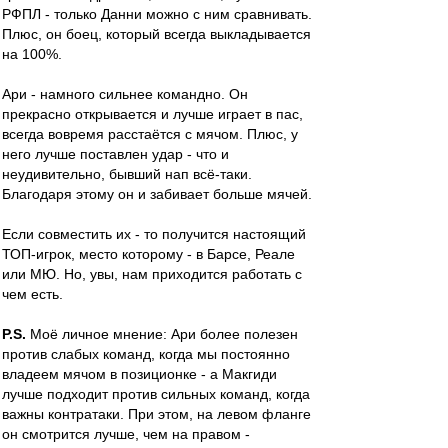
РФПЛ - только Данни можно с ним сравнивать.
Плюс, он боец, который всегда выкладывается
на 100%.
Ари - намного сильнее командно. Он
прекрасно открывается и лучше играет в пас,
всегда вовремя расстаётся с мячом. Плюс, у
него лучше поставлен удар - что и
неудивительно, бывший нап всё-таки.
Благодаря этому он и забивает больше мячей.
Если совместить их - то получится настоящий
ТОП-игрок, место которому - в Барсе, Реале
или МЮ. Но, увы, нам приходится работать с
чем есть.
P.S.
Моё личное мнение: Ари более полезен
против слабых команд, когда мы постоянно
владеем мячом в позиционке - а Макгиди
лучше подходит против сильных команд, когда
важны контратаки. При этом, на левом фланге
он смотрится лучше, чем на правом -