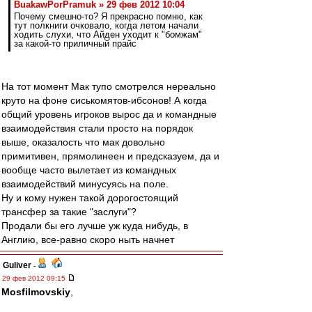
BuakawPorPramuk » 29 фев 2012 10:04
Почему смешно-то? Я прекрасно помню, как
тут полкниги очковало, когда летом начали
ходить слухи, что Айден уходит к "бомжам"
за какой-то приличный прайс
На тот момент Мак тупо смотрелся нереально
круто на фоне сиськомятов-ибсонов! А когда
общий уровень игроков вырос да и командные
взаимодействия стали просто на порядок
выше, оказалость что мак довольно
примитивен, прямолинеен и предсказуем, да и
вообще часто вылетает из командных
взаимодействий минусуясь на поле.
Ну и кому нужен такой дорогостоящий
трансфер за такие "заслуги"?
Продали бы его лучше уж куда нибудь, в
Англию, все-равно скоро ныть начнет
Guliver
-
29 фев 2012 09:15
Mosfilmovskiy
,