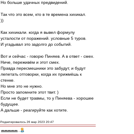
Но больше удачных предвидений.
Так что это всем, кто в те времена хихикал.
))
Как хихикали. когда я вывел формулу
усталости от поражений. условные 5 туров.
И угадывал это задолго до событий.
Вот и сейчас - говорю Пиняев. А в ответ - смех.
Ниче, переживём и этот смех.
Правда пересмешники это забудут, и будут
лепетать отговорки, когда их прижмёшь к
стенке.
Но мне это не нужно.
Просто запомните этот твит. )
Если не будет травмы, то у Пиняева - хорошее
будущее.
А дальше - реагируйте как хотите.
Редактировалось 26 мар 2023 20:47
mmmmm
-