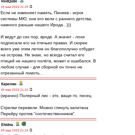
RedQuite
-
26 мар 2023 21:25
Если не изменяет память, Пиняев - игрок
системы МЮ, они его вели с раннего детства,
намного раньше нашего Ирода...)))
И ведут до сих пор, вроде. А значит - лохи
подписали его на птичьих правах. И скорее
всего уже этим летом он благополучно отбудет
на острова. Не знаю, но всегда считал его
птицей не нашего полёта, может и ошибался. В
любом случае - для сборной он точно не
отрезанный ломоть...
Карелин
-
26 мар 2023 21:22
(мрачно) Полярный лис - это, ваще-то, песец
Стрелки перевели. Можно глянуть капитана
Перейру против "соотечественников".
Ehidna
-
26 мар 2023 21:16