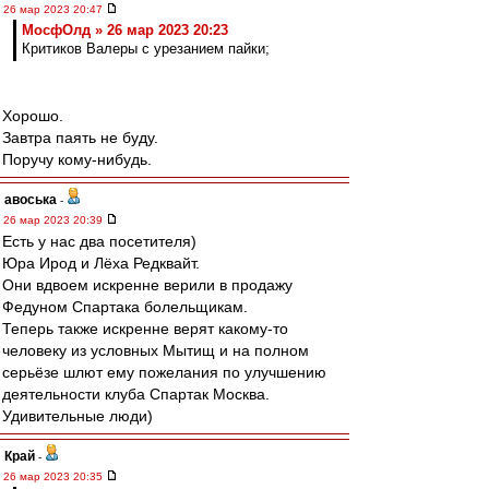
26 мар 2023 20:47
МосфОлд » 26 мар 2023 20:23
Критиков Валеры с урезанием пайки;
Хорошо.
Завтра паять не буду.
Поручу кому-нибудь.
авоська
-
26 мар 2023 20:39
Есть у нас два посетителя)
Юра Ирод и Лёха Редквайт.
Они вдвоем искренне верили в продажу
Федуном Спартака болельщикам.
Теперь также искренне верят какому-то
человеку из условных Мытищ и на полном
серьёзе шлют ему пожелания по улучшению
деятельности клуба Спартак Москва.
Удивительные люди)
Край
-
26 мар 2023 20:35