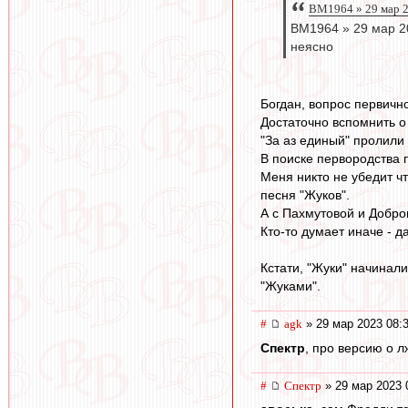
BM1964 » 29 мар 2
BM1964 » 29 мар 20
неясно
Богдан, вопрос первично
Достаточно вспомнить о 
"За аз единый" пролили
В поиске первородства 
Меня никто не убедит ч
песня "Жуков".
А с Пахмутовой и Добро
Кто-то думает иначе - д
Кстати, "Жуки" начинали
"Жуками".
#
agk
» 29 мар 2023 08:
Спектр
, про версию о 
#
Спектр
» 29 мар 2023 