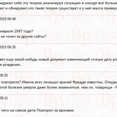
идумал себе эту теорию,анализируя ситуацию и находя всё больше 
нет и обнаружил,что такая теория существует и у неё масса приве
2023 09:48
февраля 1997 года?
 не гонял за другие сайты?
2023 09:35
ывет еще какой-нибудь новый документ изменяющий точную дату ро
я рождения...
09:33
ем повторяли? Имена всех лечащих врачей Фредди известны. Откуда
 этой болезни умерли даже более знаменитые, чем он, товарищи - 
09:11
у него на самом деле.Повторял за врачами.