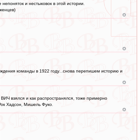
непоняток и нестыковок в этой истории.
рженцев)
ждения команды в 1922 году...снова перепишем историю и
 ВИЧ взялся и как распространялся, тоже примерно
Рок Хадсон, Мишель Фуко.