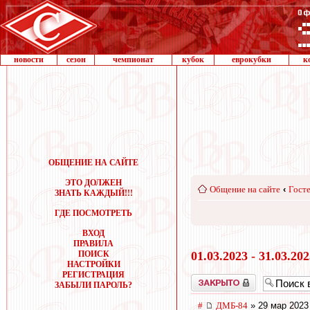
новости
сезон
чемпионат
кубок
еврокубки
к
ОБЩЕНИЕ НА САЙТЕ
ЭТО ДОЛЖЕН
Общение на сайте
‹
Госте
ЗНАТЬ КАЖДЫЙ!!!
ГДЕ ПОСМОТРЕТЬ
ВХОД
ПРАВИЛА
ПОИСК
01.03.2023 - 31.03.20
НАСТРОЙКИ
РЕГИСТРАЦИЯ
Закрыто
ЗАБЫЛИ ПАРОЛЬ?
#
ДМБ-84
» 29 мар 2023