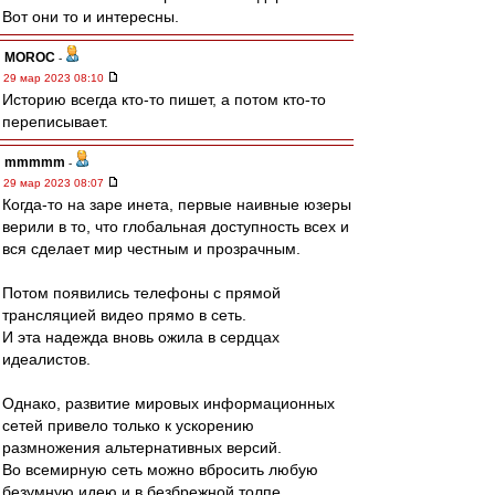
Вот они то и интересны.
MOROC
-
29 мар 2023 08:10
Историю всегда кто-то пишет, а потом кто-то
переписывает.
mmmmm
-
29 мар 2023 08:07
Когда-то на заре инета, первые наивные юзеры
верили в то, что глобальная доступность всех и
вся сделает мир честным и прозрачным.
Потом появились телефоны с прямой
трансляцией видео прямо в сеть.
И эта надежда вновь ожила в сердцах
идеалистов.
Однако, развитие мировых информационных
сетей привело только к ускорению
размножения альтернативных версий.
Во всемирную сеть можно вбросить любую
безумную идею и в безбрежной толпе