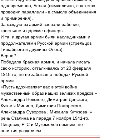
одновременно, Белая (символично, с детства
проводил параллели - в смысле объединения
и примирения).
За каждую из армий воевали рабочие,
крестьяне и царские офицеры
И та, и другая армии были наследниками и
продолжателями Русской армии (стрельцов
Тишайшего и дружины Олега).
Верно?
Победила Красная армия, и начала писать
свою историю, отталкиваясь от 23 февраля
1918-го, но не забывая о победах Русской
армии.
«Пусть вдохновляет вас в этой войне
мужественный образ наших великих предков –
Александра Невского, Димитрия Донского,
Кузьмы Минина, Димитрия Пожарского,
Александра Суворова , Михаила Кутузова !»
речь Сталина на параде 7 ноября 1941-го.
Пищевик, РГС и Мукомолов помним, но
понятия разделяем.