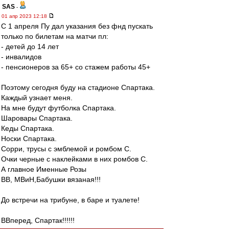
SAS
-
01 апр 2023 12:18
С 1 апреля Пу дал указания без фнд пускать
только по билетам на матчи пл:
- детей до 14 лет
- инвалидов
- пенсионеров за 65+ со стажем работы 45+
Поэтому сегодня буду на стадионе Спартака.
Каждый узнает меня.
На мне будут футболка Спартака.
Шаровары Спартака.
Кеды Спартака.
Носки Спартака.
Сорри, трусы с эмблемой и ромбом С.
Очки черные с наклейками в них ромбов С.
А главное Именные Розы
ВВ, МВиН,Бабушки вязаная!!!
До встречи на трибуне, в баре и туалете!
ВВперед, Спартак!!!!!!