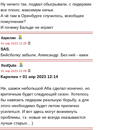
Ну ничего так, подвал обыгрывали, с лидерами
все плохо, максимум ничьи.
А чё там в Оренбурге случилось, всеобщее
помутнение?
И почему Бальде не играет
Карелин
-
01 апр 2023 12:29
SAS
,
Бейсболку забыли, Александр. Без неё - каюк
RedQuite
-
01 апр 2023 12:28
Карелин » 01 апр 2023 12:14
Не, шажок небольшой Аба сделал конечно, но
критичным будет следующий сезон. Хотелось
бы навязать лидерам реальную борьбу, а для
этого необходимо будет летом прилично
усилиться. И вот здесь могут возникнуть
проблемы, т.к. новые не всегда оказываются
лучше старых... )