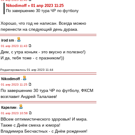
Nikodimoff » 01 апр 2023 11:25
По завершению 30 тура ЧР по футболу
Хорошо, что год не написан. Всегда можно
перенести на следующий день дурака.
irod sm
-
01 апр 2023 11:43
Дим, с утра коньяк - это вкусно и полезно!)
И да, тебя тоже - с празником!))
Редактировалось 01 апр 2023 11:44
Nikodimoff
-
01 апр 2023 11:25
По завершению 30 тура ЧР по футболу, ФКСМ
возглавит Андрей Талалаев!
Карелин
-
01 апр 2023 10:58
ВВсем оптимистического здоровья! И мира.
Также с Днём смеха и юмора!
Владимира Бесчастных - с Днём рождения!