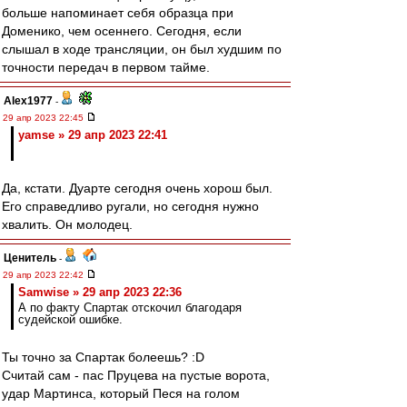
больше напоминает себя образца при
Доменико, чем осеннего. Сегодня, если
слышал в ходе трансляции, он был худшим по
точности передач в первом тайме.
Alex1977
-
29 апр 2023 22:45
yamse » 29 апр 2023 22:41
Да, кстати. Дуарте сегодня очень хорош был.
Его справедливо ругали, но сегодня нужно
хвалить. Он молодец.
Ценитель
-
29 апр 2023 22:42
Samwise » 29 апр 2023 22:36
А по факту Спартак отскочил благодаря
судейской ошибке.
Ты точно за Спартак болеешь? :D
Считай сам - пас Пруцева на пустые ворота,
удар Мартинса, который Песя на голом