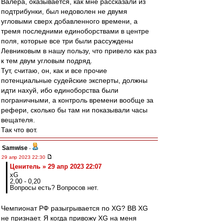
Валера, оказывается, как мне рассказали из
подтрибунки, был недоволен не двумя
угловыми сверх добавленного времени, а
тремя последними единоборствами в центре
поля, которые все три были рассуждены
Левниковым в нашу пользу, что привело как раз
к тем двум угловым подряд.
Тут, считаю, он, как и все прочие
потенциальные судейские эксперты, должны
идти нахуй, ибо единоборства были
пограничными, а контроль времени вообще за
рефери, сколько бы там ни показывали часы
вещателя.
Так что вот.
Samwise
-
29 апр 2023 22:30
Ценитель » 29 апр 2023 22:07
xG
2,00 - 0,20
Вопросы есть? Вопросов нет.
Чемпионат РФ разыгрывается по XG? ВВ XG
не признает. Я когда привожу XG на меня