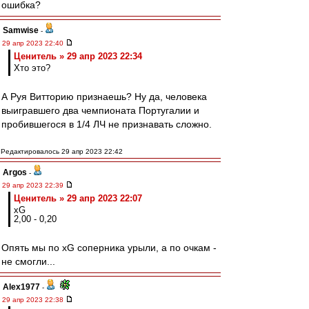
ошибка?
Samwise
-
29 апр 2023 22:40
Ценитель » 29 апр 2023 22:34
Хто это?
А Руя Витторию признаешь? Ну да, человека
выигравшего два чемпионата Португалии и
пробившегося в 1/4 ЛЧ не признавать сложно.
Редактировалось 29 апр 2023 22:42
Argos
-
29 апр 2023 22:39
Ценитель » 29 апр 2023 22:07
xG
2,00 - 0,20
Опять мы по xG соперника урыли, а по очкам -
не смогли...
Alex1977
-
29 апр 2023 22:38