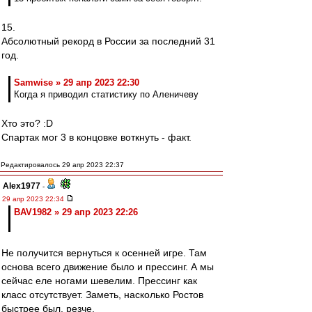
15.
Абсолютный рекорд в России за последний 31
год.
Samwise » 29 апр 2023 22:30
Когда я приводил статистику по Аленичеву
Хто это? :D
Спартак мог 3 в концовке воткнуть - факт.
Редактировалось 29 апр 2023 22:37
Alex1977
-
29 апр 2023 22:34
BAV1982 » 29 апр 2023 22:26
Не получится вернуться к осенней игре. Там
основа всего движение было и прессинг. А мы
сейчас еле ногами шевелим. Прессинг как
класс отсутствует. Заметь, насколько Ростов
быстрее был, резче.