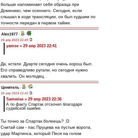
больше напоминает себя образца при
Доменико, чем осеннего. Сегодня, если
слышал в ходе трансляции, он был худшим по
точности передач в первом тайме.
Alex1977
-
29 апр 2023 22:45
yamse » 29 апр 2023 22:41
Да, кстати. Дуарте сегодня очень хорош был.
Его справедливо ругали, но сегодня нужно
хвалить. Он молодец.
Ценитель
-
29 апр 2023 22:42
Samwise » 29 апр 2023 22:36
А по факту Спартак отскочил благодаря
судейской ошибке.
Ты точно за Спартак болеешь? :D
Считай сам - пас Пруцева на пустые ворота,
удар Мартинса, который Песя на голом