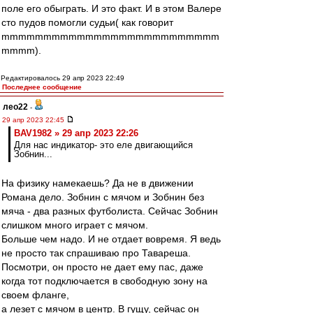
поле его обыграть. И это факт. И в этом Валере
сто пудов помогли судьи( как говорит
mmmmmmmmmmmmmmmmmmmmmmmmmm
mmmm).
Редактировалось 29 апр 2023 22:49
Последнее сообщение
лео22
-
29 апр 2023 22:45
BAV1982 » 29 апр 2023 22:26
Для нас индикатор- это еле двигающийся
Зобнин...
На физику намекаешь? Да не в движении
Романа дело. Зобнин с мячом и Зобнин без
мяча - два разных футболиста. Сейчас Зобнин
слишком много играет с мячом.
Больше чем надо. И не отдает вовремя. Я ведь
не просто так спрашиваю про Тавареша.
Посмотри, он просто не дает ему пас, даже
когда тот подключается в свободную зону на
своем фланге,
а лезет с мячом в центр. В гущу, сейчас он