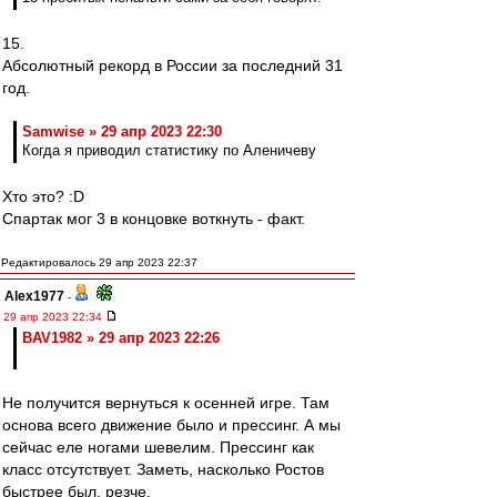
15.
Абсолютный рекорд в России за последний 31
год.
Samwise » 29 апр 2023 22:30
Когда я приводил статистику по Аленичеву
Хто это? :D
Спартак мог 3 в концовке воткнуть - факт.
Редактировалось 29 апр 2023 22:37
Alex1977
-
29 апр 2023 22:34
BAV1982 » 29 апр 2023 22:26
Не получится вернуться к осенней игре. Там
основа всего движение было и прессинг. А мы
сейчас еле ногами шевелим. Прессинг как
класс отсутствует. Заметь, насколько Ростов
быстрее был, резче.