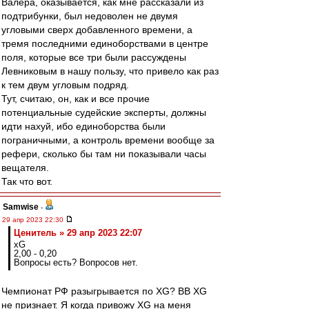
Валера, оказывается, как мне рассказали из
подтрибунки, был недоволен не двумя
угловыми сверх добавленного времени, а
тремя последними единоборствами в центре
поля, которые все три были рассуждены
Левниковым в нашу пользу, что привело как раз
к тем двум угловым подряд.
Тут, считаю, он, как и все прочие
потенциальные судейские эксперты, должны
идти нахуй, ибо единоборства были
пограничными, а контроль времени вообще за
рефери, сколько бы там ни показывали часы
вещателя.
Так что вот.
Samwise
-
29 апр 2023 22:30
Ценитель » 29 апр 2023 22:07
xG
2,00 - 0,20
Вопросы есть? Вопросов нет.
Чемпионат РФ разыгрывается по XG? ВВ XG
не признает. Я когда привожу XG на меня