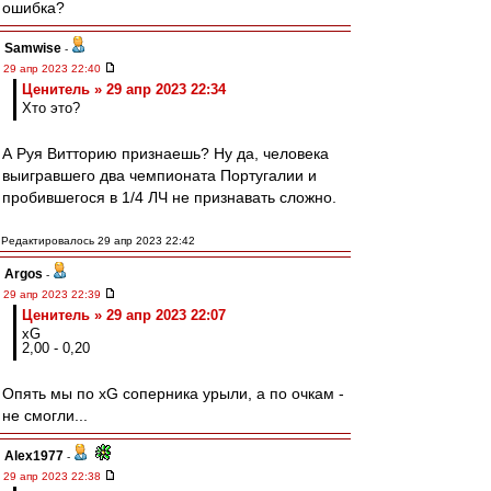
ошибка?
Samwise
-
29 апр 2023 22:40
Ценитель » 29 апр 2023 22:34
Хто это?
А Руя Витторию признаешь? Ну да, человека
выигравшего два чемпионата Португалии и
пробившегося в 1/4 ЛЧ не признавать сложно.
Редактировалось 29 апр 2023 22:42
Argos
-
29 апр 2023 22:39
Ценитель » 29 апр 2023 22:07
xG
2,00 - 0,20
Опять мы по xG соперника урыли, а по очкам -
не смогли...
Alex1977
-
29 апр 2023 22:38