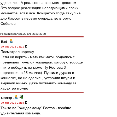
удивлялся. А реально на восьмом- десятом.
Это вопрос реализации нападающими своих
моментов, вот и все. Конкретно тогда тянул на
дно Ларсон в первую очередь, во вторую
Соболев.
Редактировалось 29 апр 2023 23:26
Bad
-
29 апр 2023 23:21
Посмотрел нарезку.
Если ей верить - матч как матч, бодались с
предельно тяжёлой командой, которую вообще
никто победить на может (у Ростова 3
поражения в 25 матчах). Пустили дурака в
концовке, но не сдались, устроили штурм и
вырвали ничью. Даже похвалить команду за
характер можно
Спектр
-
29 апр 2023 23:18
Так-то по "ожидаемому" Ростов - вообще
удивительная команда.