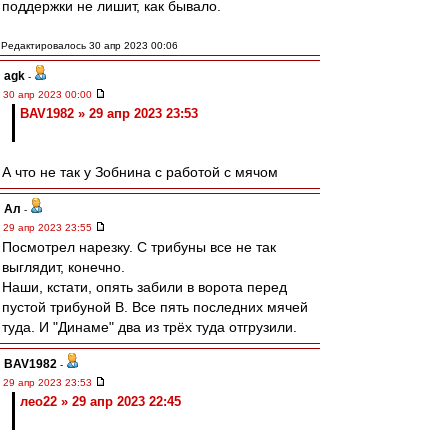
поддержки не лишит, как бывало.
Редактировалось 30 апр 2023 00:06
agk
-
30 апр 2023 00:00
BAV1982 » 29 апр 2023 23:53
А что не так у Зобнина с работой с мячом
Ал
-
29 апр 2023 23:55
Посмотрел нарезку. С трибуны все не так
выглядит, конечно.
Наши, кстати, опять забили в ворота перед
пустой трибуной В. Все пять последних мячей
туда. И "Динаме" два из трёх туда отгрузили.
BAV1982
-
29 апр 2023 23:53
лео22 » 29 апр 2023 22:45