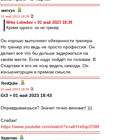
митхун
-
01 май 2023 18:56
Mike Lebedev » 01 май 2023 18:39
Кроме одного: он не тренер
Он хорошо выполняет обязанности тренера.
Но тренер это ведь не просто профессия. Он
делает всё что бы дольше задержаться на
своём месте. Если надо пойдёт по головам. В
Спартаке я его не хочу видеть никогда. Он
конъюнктурщик в прямом смысле.
RedQuite
-
01 май 2023 18:56
Gt3 » 01 май 2023 18:43
Оправдываешься? Значит точно виноват! )))
Слабак!
https://www.youtube.com/watch?v=a6Yre5qcDSM
Карелин
-