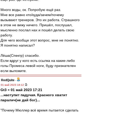
Много воды, ок. Попробую ещё раз.
Мне все равно кто/куда/зачем/почему
вызывают тренеров. Это их работа. Страшного
в этом не вижу ничего. Пришёл, послушал,
мысленно послал нах и пошёл делать свою
работу.
Для чего вообще этот вопрос, мне не понятно.
Я понятно написал?
Лёша(Спектр) спасибо.
Если вдруг у кого есть ссылка на какие-либо
голы Промеса левой ноги, буду признателен
если выложите.
RedQuite
-
01 май 2023 18:12
Gt3 » 01 май 2023 17:21
...наступит падучая. Красного хватит
паралич(не дай бог)...
"Почему Мюллер всё время пытается сделать