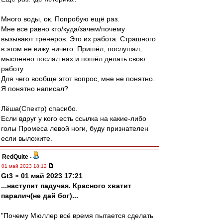
Много воды, ок. Попробую ещё раз.
Мне все равно кто/куда/зачем/почему
вызывают тренеров. Это их работа. Страшного
в этом не вижу ничего. Пришёл, послушал,
мысленно послал нах и пошёл делать свою
работу.
Для чего вообще этот вопрос, мне не понятно.
Я понятно написал?
Лёша(Спектр) спасибо.
Если вдруг у кого есть ссылка на какие-либо
голы Промеса левой ноги, буду признателен
если выложите.
RedQuite
-
01 май 2023 18:12
Gt3 » 01 май 2023 17:21
...наступит падучая. Красного хватит
паралич(не дай бог)...
"Почему Мюллер всё время пытается сделать