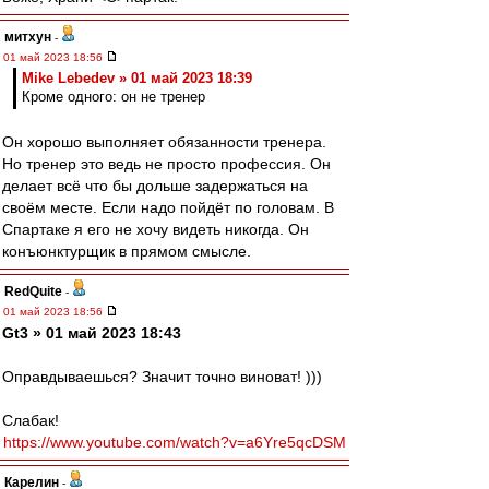
митхун
-
01 май 2023 18:56
Mike Lebedev » 01 май 2023 18:39
Кроме одного: он не тренер
Он хорошо выполняет обязанности тренера.
Но тренер это ведь не просто профессия. Он
делает всё что бы дольше задержаться на
своём месте. Если надо пойдёт по головам. В
Спартаке я его не хочу видеть никогда. Он
конъюнктурщик в прямом смысле.
RedQuite
-
01 май 2023 18:56
Gt3 » 01 май 2023 18:43
Оправдываешься? Значит точно виноват! )))
Слабак!
https://www.youtube.com/watch?v=a6Yre5qcDSM
Карелин
-