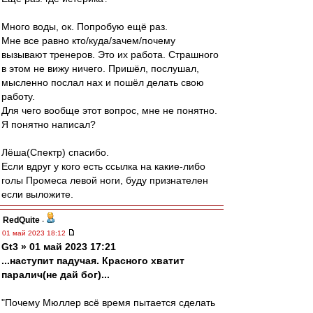
Много воды, ок. Попробую ещё раз.
Мне все равно кто/куда/зачем/почему
вызывают тренеров. Это их работа. Страшного
в этом не вижу ничего. Пришёл, послушал,
мысленно послал нах и пошёл делать свою
работу.
Для чего вообще этот вопрос, мне не понятно.
Я понятно написал?
Лёша(Спектр) спасибо.
Если вдруг у кого есть ссылка на какие-либо
голы Промеса левой ноги, буду признателен
если выложите.
RedQuite
-
01 май 2023 18:12
Gt3 » 01 май 2023 17:21
...наступит падучая. Красного хватит
паралич(не дай бог)...
"Почему Мюллер всё время пытается сделать