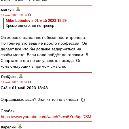
митхун
-
01 май 2023 18:56
Mike Lebedev » 01 май 2023 18:39
Кроме одного: он не тренер
Он хорошо выполняет обязанности тренера.
Но тренер это ведь не просто профессия. Он
делает всё что бы дольше задержаться на
своём месте. Если надо пойдёт по головам. В
Спартаке я его не хочу видеть никогда. Он
конъюнктурщик в прямом смысле.
RedQuite
-
01 май 2023 18:56
Gt3 » 01 май 2023 18:43
Оправдываешься? Значит точно виноват! )))
Слабак!
https://www.youtube.com/watch?v=a6Yre5qcDSM
Карелин
-