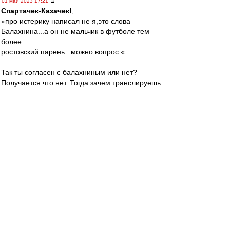
01 май 2023 17:21
Спартачек-Казачек!
,
«про истерику написал не я,это слова
Балахнина...а он не мальчик в футболе тем
более
ростовский парень...можно вопрос:«
Так ты согласен с балахниным или нет?
Получается что нет. Тогда зачем транслируешь
слова этого(не известного мне) человека? Это
странно.
Твой вопрос: меня это в принципе не волнует,
но если спросил - отвечу.
Валеру удаляют и наказывают за поведение и
слова.
Такого гонения и несправедливости как при
Велике, я не помню вообще применительно ни
к какому тренеру вообще. Не помер, стал
сильнее и мудрее. Валера НАШ! Лидер и
вожак! И с камарильей он боролся всегда и с
несправедливостью. За что ему огромное
спасибо!