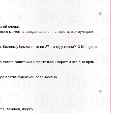
игой следит.
евого момента, всегда нацелен на ворота, в симуляциях
ть Коленьку Комличенко на 27-ом году жизни? :3 Кто сделал
а пятого защитника и прижаться к воротам это был прям
ро платят судейской лояльностью.
ов, Кечинов, Ширко.