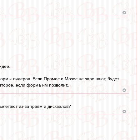
идее..
 формы лидеров. Если Промес и Мозес не зарешают, будет
второе, если форма им позволит...
вылетают из-за травм и дисквалов?