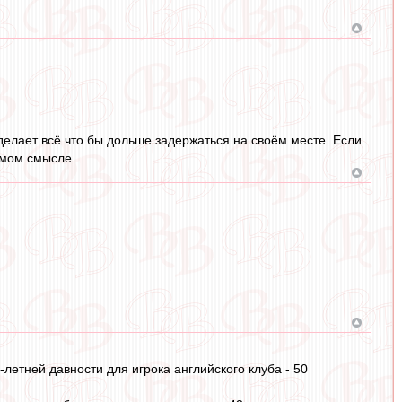
делает всё что бы дольше задержаться на своём месте. Если
ямом смысле.
летней давности для игрока английского клуба - 50