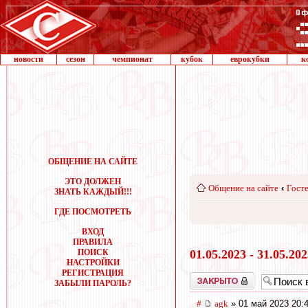
новости
сезон
чемпионат
кубок
еврокубки
к
ОБЩЕНИЕ НА САЙТЕ
ЭТО ДОЛЖЕН
Общение на сайте
‹
Госте
ЗНАТЬ КАЖДЫЙ!!!
ГДЕ ПОСМОТРЕТЬ
ВХОД
ПРАВИЛА
ПОИСК
01.05.2023 - 31.05.20
НАСТРОЙКИ
РЕГИСТРАЦИЯ
Закрыто
ЗАБЫЛИ ПАРОЛЬ?
#
agk
» 01 май 2023 20: