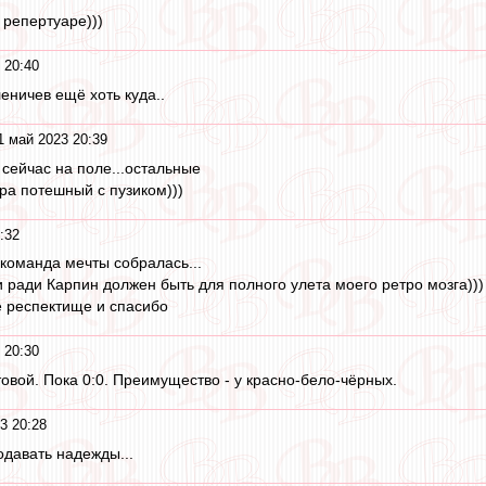
 репертуаре)))
 20:40
леничев ещё хоть куда..
1 май 2023 20:39
 сейчас на поле...остальные
ра потешный с пузиком)))
:32
. команда мечты собралась...
 ради Карпин должен быть для полного улета моего ретро мозга)))
е респектище и спасибо
 20:30
овой. Пока 0:0. Преимущество - у красно-бело-чёрных.
3 20:28
давать надежды...