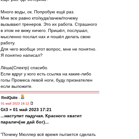
Много воды, ок. Попробую ещё раз.
Мне все равно кто/куда/зачем/почему
вызывают тренеров. Это их работа. Страшного
в этом не вижу ничего. Пришёл, послушал,
мысленно послал нах и пошёл делать свою
работу.
Для чего вообще этот вопрос, мне не понятно.
Я понятно написал?
Лёша(Спектр) спасибо.
Если вдруг у кого есть ссылка на какие-либо
голы Промеса левой ноги, буду признателен
если выложите.
RedQuite
-
01 май 2023 18:12
Gt3 » 01 май 2023 17:21
...наступит падучая. Красного хватит
паралич(не дай бог)...
"Почему Мюллер всё время пытается сделать