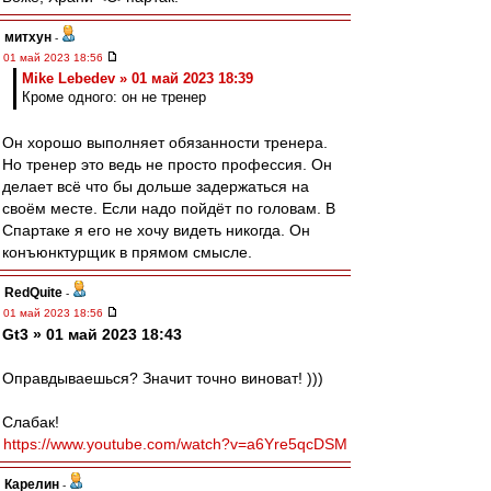
митхун
-
01 май 2023 18:56
Mike Lebedev » 01 май 2023 18:39
Кроме одного: он не тренер
Он хорошо выполняет обязанности тренера.
Но тренер это ведь не просто профессия. Он
делает всё что бы дольше задержаться на
своём месте. Если надо пойдёт по головам. В
Спартаке я его не хочу видеть никогда. Он
конъюнктурщик в прямом смысле.
RedQuite
-
01 май 2023 18:56
Gt3 » 01 май 2023 18:43
Оправдываешься? Значит точно виноват! )))
Слабак!
https://www.youtube.com/watch?v=a6Yre5qcDSM
Карелин
-