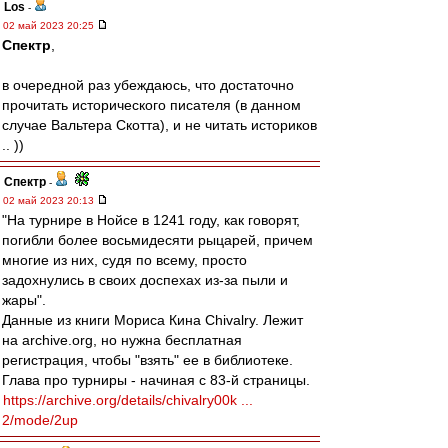
Los
-
02 май 2023 20:25
Спектр
,
в очередной раз убеждаюсь, что достаточно
прочитать исторического писателя (в данном
случае Вальтера Скотта), и не читать историков
.. ))
Спектр
-
02 май 2023 20:13
"На турнире в Нойсе в 1241 году, как говорят,
погибли более восьмидесяти рыцарей, причем
многие из них, судя по всему, просто
задохнулись в своих доспехах из-за пыли и
жары".
Данные из книги Мориса Кина Chivalry. Лежит
на archive.org, но нужна бесплатная
регистрация, чтобы "взять" ее в библиотеке.
Глава про турниры - начиная с 83-й страницы.
https://archive.org/details/chivalry00k ...
2/mode/2up