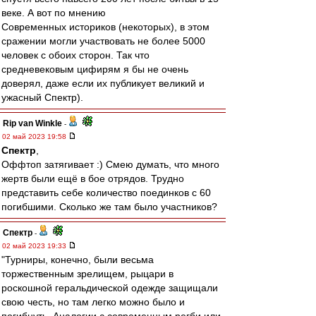
веке. А вот по мнению
Современных историков (некоторых), в этом
сражении могли участвовать не более 5000
человек с обоих сторон. Так что
средневековым цифирям я бы не очень
доверял, даже если их публикует великий и
ужасный Спектр).
Rip van Winkle
-
02 май 2023 19:58
Спектр
,
Оффтоп затягивает :) Смею думать, что много
жертв были ещё в бое отрядов. Трудно
представить себе количество поединков с 60
погибшими. Сколько же там было участников?
Спектр
-
02 май 2023 19:33
"Турниры, конечно, были весьма
торжественным зрелищем, рыцари в
роскошной геральдической одежде защищали
свою честь, но там легко можно было и