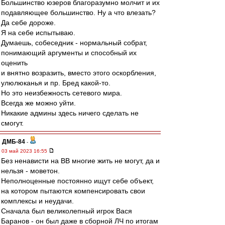
Большинство юзеров благоразумно молчит и их
подавляющее большинство. Ну а что влезать?
Да себе дороже.
Я на себе испытываю.
Думаешь, собеседник - нормальный собрат,
понимающий аргументы и способный их
оценить
и внятно возразить, вместо этого оскорбления,
улюлюканья и пр. Бред какой-то.
Но это неизбежность сетевого мира.
Всегда же можно уйти.
Никакие админы здесь ничего сделать не
смогут.
ДМБ-84
-
03 май 2023 16:55
Без ненависти на ВВ многие жить не могут, да и
нельзя - моветон.
Неполноценные постоянно ищут себе объект,
на котором пытаются компенсировать свои
комплексы и неудачи.
Сначала был великолепный игрок Вася
Баранов - он был даже в сборной ЛЧ по итогам