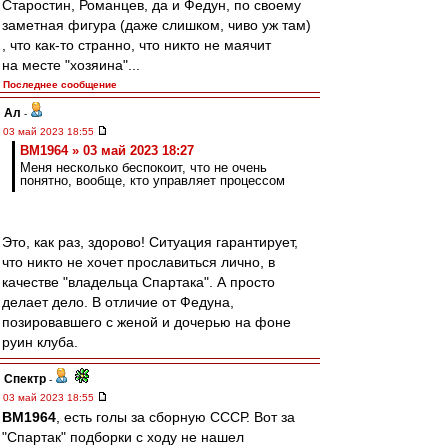
Старостин, Романцев, да и Федун, по своему
заметная фигура (даже слишком, чиво уж там)
, что как-то странно, что никто не маячит
на месте "хозяина"...
Последнее сообщение
Ал
-
03 май 2023 18:55
BM1964 » 03 май 2023 18:27
Меня несколько беспокоит, что не очень
понятно, вообще, кто управляет процессом
Это, как раз, здорово! Ситуация гарантирует,
что никто не хочет прославиться лично, в
качестве "владельца Спартака". А просто
делает дело. В отличие от Федуна,
позировавшего с женой и дочерью на фоне
руин клуба.
Спектр
-
03 май 2023 18:55
BM1964
, есть голы за сборную СССР. Вот за
"Спартак" подборки с ходу не нашел