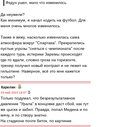
Федун ушел, мало что изменилось.
Да неужели?
Как минимум, я начал ходить на футбол. Для
меня очень многое изменилось.
Также я вижу, насколько изменилась сама
атмосфера вокруг "Спартака". Прекратились
пустые угрозы "сняться с чемпионата" после
каждого тура, истерики Заремы происходят
где-то вдали, словно гроза на горизонте,
тренер получил новый контракт и не лежит на
гильотине. Наверное, всё это мне кажется
только?
Карелин
-
03 май 2023 18:07
Только подумал, что безрезультативное
давление "Урала" в концовке даст сбой, как тут
же цыска и забил. Правда, попал Медина и по
мячу, и по створу знатно.
На стадионе почти биток, по картинке.