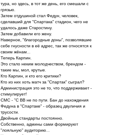
тура, но здесь, в тот же день, его смешали с
грязью.
Затем отдушиной стал Федун, человек,
сделавший для "Спартака" стадион, чего не
удалось даже Старостину.
Затем добавили его жену.
Наверное, "благородные доны", позволявшие
себе гнусности в её адрес, так же относятся к
своим жёнам...
Теперь Карпин.
Это стало неким молодчеством, брендом -
такие мы, мол, крутые.
Кто Карпин, и кто его критики?
Кто из них хоть матч за "Спартак" сыграл?
Администрация это не то, что поддерживает -
стимулирует!
СМС - "С ВВ не по пути. Бан до нахождения
Федуна в "Спартаке" - образец двуличия и
трусости.
Двойные стандарты постоянно.
Собственно, админы сами формируют
"лояльную" аудиторию...