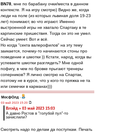
BN78
, мне по барабану очки/места в данном
контексте. Я на игру смотрю) Видно же, когда
люди на поле (из которых львиная доля 19-23
лет) понимают, во что играют. Именно
выстроенной игры не хватало Спартаку в те
карпинские пришествия. Тогда он это не умел.
Сейчас умеет. Вот и всё.
Но когда "секта валерофилов" на эту тему
заикается, почему-то начинаются стоны про
поведение и шмотки )) Кстати, народ, когда вы
успеваете шмотки разглядеть? Мне одной
пофигу, в чем по бровке прыгают тренеры
соперников? Я лично смотрю на Спартак,
поэтому не в курсе, что у кого-то пряжка не та
или семечки в карманах)))
МосфОлд
-
03 май 2023 15:20
Влэйд » 03 май 2023 15:03
А давно Ростов в "голубой пул"-то
зачислили?
Смотреть надо по делам да поступкам. Печать