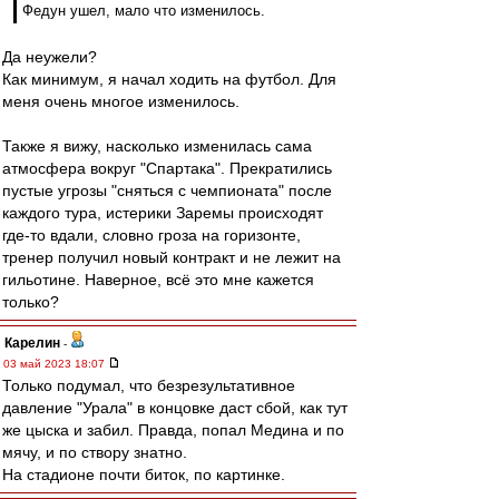
Федун ушел, мало что изменилось.
Да неужели?
Как минимум, я начал ходить на футбол. Для
меня очень многое изменилось.
Также я вижу, насколько изменилась сама
атмосфера вокруг "Спартака". Прекратились
пустые угрозы "сняться с чемпионата" после
каждого тура, истерики Заремы происходят
где-то вдали, словно гроза на горизонте,
тренер получил новый контракт и не лежит на
гильотине. Наверное, всё это мне кажется
только?
Карелин
-
03 май 2023 18:07
Только подумал, что безрезультативное
давление "Урала" в концовке даст сбой, как тут
же цыска и забил. Правда, попал Медина и по
мячу, и по створу знатно.
На стадионе почти биток, по картинке.