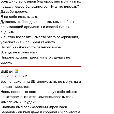
Большинство юзеров благоразумно молчит и их
подавляющее большинство. Ну а что влезать?
Да себе дороже.
Я на себе испытываю.
Думаешь, собеседник - нормальный собрат,
понимающий аргументы и способный их
оценить
и внятно возразить, вместо этого оскорбления,
улюлюканья и пр. Бред какой-то.
Но это неизбежность сетевого мира.
Всегда же можно уйти.
Никакие админы здесь ничего сделать не
смогут.
ДМБ-84
-
03 май 2023 16:55
Без ненависти на ВВ многие жить не могут, да и
нельзя - моветон.
Неполноценные постоянно ищут себе объект,
на котором пытаются компенсировать свои
комплексы и неудачи.
Сначала был великолепный игрок Вася
Баранов - он был даже в сборной ЛЧ по итогам