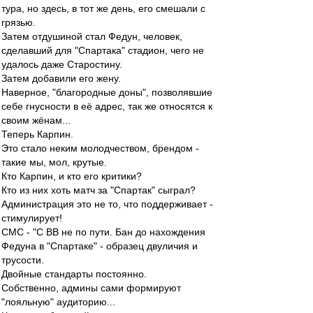
тура, но здесь, в тот же день, его смешали с
грязью.
Затем отдушиной стал Федун, человек,
сделавший для "Спартака" стадион, чего не
удалось даже Старостину.
Затем добавили его жену.
Наверное, "благородные доны", позволявшие
себе гнусности в её адрес, так же относятся к
своим жёнам...
Теперь Карпин.
Это стало неким молодчеством, брендом -
такие мы, мол, крутые.
Кто Карпин, и кто его критики?
Кто из них хоть матч за "Спартак" сыграл?
Администрация это не то, что поддерживает -
стимулирует!
СМС - "С ВВ не по пути. Бан до нахождения
Федуна в "Спартаке" - образец двуличия и
трусости.
Двойные стандарты постоянно.
Собственно, админы сами формируют
"лояльную" аудиторию...