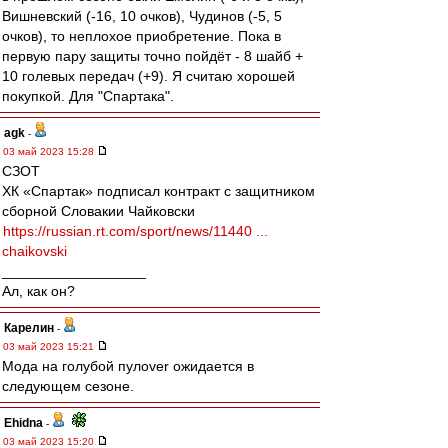
Вишневский (-16, 10 очков), Чудинов (-5, 5
очков), то неплохое приобретение. Пока в
первую пару защиты точно пойдёт - 8 шайб +
10 голевых передач (+9). Я считаю хорошей
покупкой. Для "Спартака".
agk
-
03 май 2023 15:28
СЗОТ
ХК «Спартак» подписал контракт с защитником
сборной Словакии Чайковски
https://russian.rt.com/sport/news/11440 ...
chaikovski
__________________
Ал, как он?
Карелин
-
03 май 2023 15:21
Мода на голубой пулover ожидается в
следующем сезоне.
Ehidna
-
03 май 2023 15:20