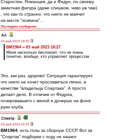
Старостин, Романцев, да и Федун, по своему
заметная фигура (даже слишком, чиво уж там)
, что как-то странно, что никто не маячит
на месте "хозяина"...
Последнее сообщение
Ал
-
03 май 2023 18:55
BM1964 » 03 май 2023 18:27
Меня несколько беспокоит, что не очень
понятно, вообще, кто управляет процессом
Это, как раз, здорово! Ситуация гарантирует,
что никто не хочет прославиться лично, в
качестве "владельца Спартака". А просто
делает дело. В отличие от Федуна,
позировавшего с женой и дочерью на фоне
руин клуба.
Спектр
-
03 май 2023 18:55
BM1964
, есть голы за сборную СССР. Вот за
"Спартак" подборки с ходу не нашел