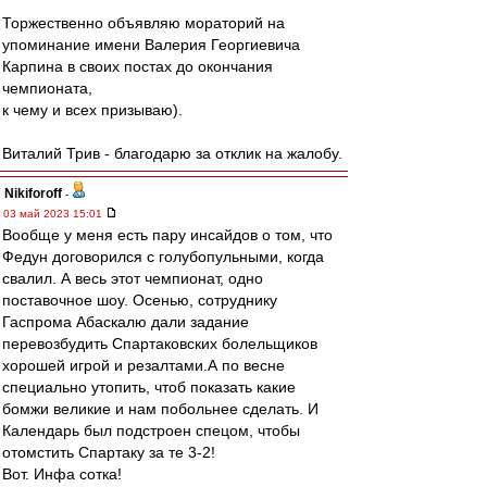
Торжественно объявляю мораторий на
упоминание имени Валерия Георгиевича
Карпина в своих постах до окончания
чемпионата,
к чему и всех призываю).
Виталий Трив - благодарю за отклик на жалобу.
Nikiforoff
-
03 май 2023 15:01
Вообще у меня есть пару инсайдов о том, что
Федун договорился с голубопульными, когда
свалил. А весь этот чемпионат, одно
поставочное шоу. Осенью, сотруднику
Гаспрома Абаскалю дали задание
перевозбудить Спартаковских болельщиков
хорошей игрой и резалтами.А по весне
специально утопить, чтоб показать какие
бомжи великие и нам побольнее сделать. И
Календарь был подстроен спецом, чтобы
отомстить Спартаку за те 3-2!
Вот. Инфа сотка!