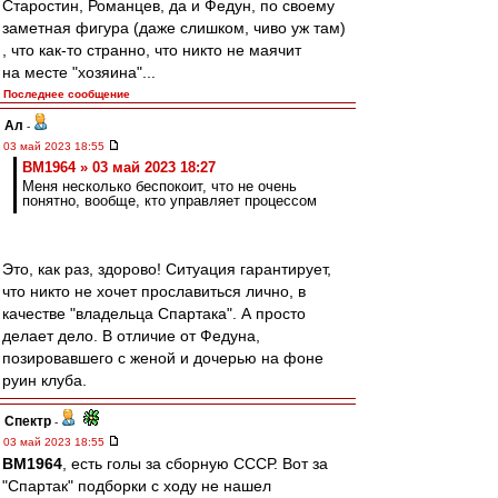
Старостин, Романцев, да и Федун, по своему
заметная фигура (даже слишком, чиво уж там)
, что как-то странно, что никто не маячит
на месте "хозяина"...
Последнее сообщение
Ал
-
03 май 2023 18:55
BM1964 » 03 май 2023 18:27
Меня несколько беспокоит, что не очень
понятно, вообще, кто управляет процессом
Это, как раз, здорово! Ситуация гарантирует,
что никто не хочет прославиться лично, в
качестве "владельца Спартака". А просто
делает дело. В отличие от Федуна,
позировавшего с женой и дочерью на фоне
руин клуба.
Спектр
-
03 май 2023 18:55
BM1964
, есть голы за сборную СССР. Вот за
"Спартак" подборки с ходу не нашел