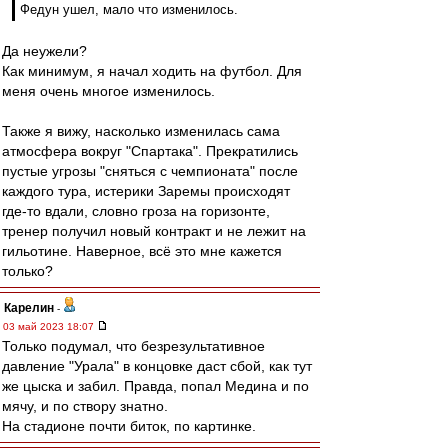
Федун ушел, мало что изменилось.
Да неужели?
Как минимум, я начал ходить на футбол. Для
меня очень многое изменилось.
Также я вижу, насколько изменилась сама
атмосфера вокруг "Спартака". Прекратились
пустые угрозы "сняться с чемпионата" после
каждого тура, истерики Заремы происходят
где-то вдали, словно гроза на горизонте,
тренер получил новый контракт и не лежит на
гильотине. Наверное, всё это мне кажется
только?
Карелин
-
03 май 2023 18:07
Только подумал, что безрезультативное
давление "Урала" в концовке даст сбой, как тут
же цыска и забил. Правда, попал Медина и по
мячу, и по створу знатно.
На стадионе почти биток, по картинке.