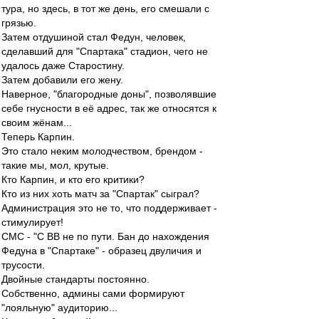
тура, но здесь, в тот же день, его смешали с
грязью.
Затем отдушиной стал Федун, человек,
сделавший для "Спартака" стадион, чего не
удалось даже Старостину.
Затем добавили его жену.
Наверное, "благородные доны", позволявшие
себе гнусности в её адрес, так же относятся к
своим жёнам...
Теперь Карпин.
Это стало неким молодчеством, брендом -
такие мы, мол, крутые.
Кто Карпин, и кто его критики?
Кто из них хоть матч за "Спартак" сыграл?
Администрация это не то, что поддерживает -
стимулирует!
СМС - "С ВВ не по пути. Бан до нахождения
Федуна в "Спартаке" - образец двуличия и
трусости.
Двойные стандарты постоянно.
Собственно, админы сами формируют
"лояльную" аудиторию...