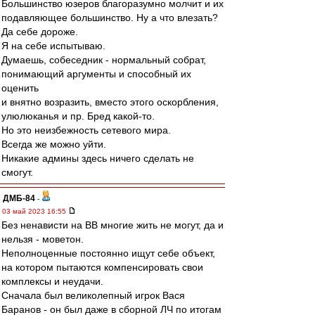
Большинство юзеров благоразумно молчит и их
подавляющее большинство. Ну а что влезать?
Да себе дороже.
Я на себе испытываю.
Думаешь, собеседник - нормальный собрат,
понимающий аргументы и способный их
оценить
и внятно возразить, вместо этого оскорбления,
улюлюканья и пр. Бред какой-то.
Но это неизбежность сетевого мира.
Всегда же можно уйти.
Никакие админы здесь ничего сделать не
смогут.
ДМБ-84
-
03 май 2023 16:55
Без ненависти на ВВ многие жить не могут, да и
нельзя - моветон.
Неполноценные постоянно ищут себе объект,
на котором пытаются компенсировать свои
комплексы и неудачи.
Сначала был великолепный игрок Вася
Баранов - он был даже в сборной ЛЧ по итогам