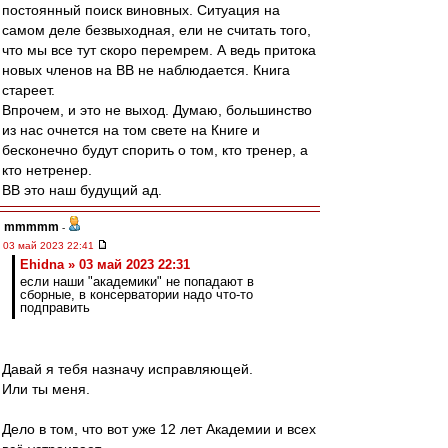
постоянный поиск виновных. Ситуация на
самом деле безвыходная, ели не считать того,
что мы все тут скоро перемрем. А ведь притока
новых членов на ВВ не наблюдается. Книга
стареет.
Впрочем, и это не выход. Думаю, большинство
из нас очнется на том свете на Книге и
бесконечно будут спорить о том, кто тренер, а
кто нетренер.
ВВ это наш будущий ад.
mmmmm
-
03 май 2023 22:41
Ehidna » 03 май 2023 22:31
если наши "академики" не попадают в
сборные, в консерватории надо что-то
подправить
Давай я тебя назначу исправляющей.
Или ты меня.
Дело в том, что вот уже 12 лет Академии и всех