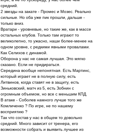
средний.
2 звезды на закате - Промес и Мозес. Реально
сильные. Но оба уже пик прошли, дальше -
только вниз.
Вратари - уровневые, но такие же, как в массе
остальных клубов. Только там играют то
великолепно, то ужасно, наши более-менее на
одном уровне, с редкими явными провалами.
Как Селихов с динамой.
Оборона у нас не самая лучшая. Это мягко
сказано. Если не придираться.
Середина вообще непонятная. Есть Мартинс,
который играет не в полную силу, есть
Литвинов, когда ставят не в защиту, есть
Зиньковский, матч из 5, есть Зобнин с
огромным объемом, но все с меньшим КПД.
В атаке - Соболев намного лучше того же
Комличенко ? По игре, не по нашему
восприятию ?
Так что состав у нас в общем то довольно
средний. Много зависит от тренера, его
возможности собрать и выявить лучшее из