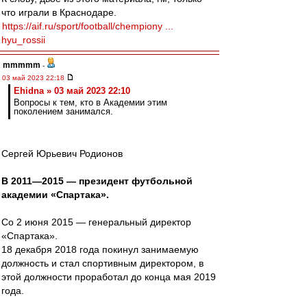
что играли в Краснодаре.
https://aif.ru/sport/football/chempiony ...
hyu_rossii
mmmmm
-
03 май 2023 22:18
Ehidna » 03 май 2023 22:10
Вопросы к тем, кто в Академии этим
поколением занимался.
Сергей Юрьевич Родионов
В 2011—2015 — президент футбольной
академии «Спартака».
Со 2 июня 2015 — генеральный директор
«Спартака».
18 декабря 2018 года покинул занимаемую
должность и стал спортивным директором, в
этой должности проработал до конца мая 2019
года.