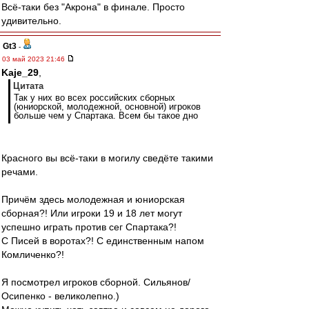
Всё-таки без "Акрона" в финале. Просто
удивительно.
Gt3
-
03 май 2023 21:46
Kaje_29
,
Цитата
Так у них во всех российских сборных
(юниорской, молодежной, основной) игроков
больше чем у Спартака. Всем бы такое дно
Красного вы всё-таки в могилу сведёте такими
речами.
Причём здесь молодежная и юниорская
сборная?! Или игроки 19 и 18 лет могут
успешно играть против сег Спартака?!
С Писей в воротах?! С единственным напом
Комличенко?!
Я посмотрел игроков сборной. Сильянов/
Осипенко - великолепно.)