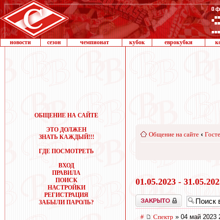
новости
сезон
чемпионат
кубок
еврокубки
к
ОБЩЕНИЕ НА САЙТЕ
ЭТО ДОЛЖЕН
Общение на сайте
‹
Госте
ЗНАТЬ КАЖДЫЙ!!!
ГДЕ ПОСМОТРЕТЬ
ВХОД
ПРАВИЛА
ПОИСК
01.05.2023 - 31.05.20
НАСТРОЙКИ
РЕГИСТРАЦИЯ
Закрыто
ЗАБЫЛИ ПАРОЛЬ?
#
Спектр
» 04 май 2023 