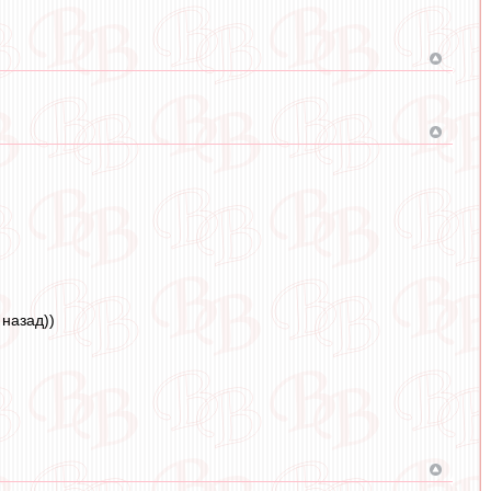
назад))