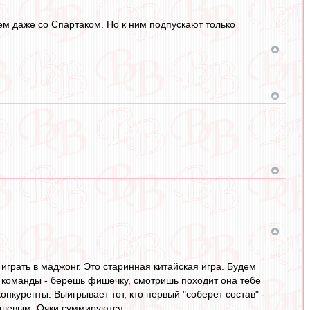
ем даже со Спартаком. Но к ним подпускают только
 играть в маджонг. Это старинная китайская игра. Будем
 команды - берешь фишечку, смотришь походит она тебе
онкуренты. Выигрывает тот, кто первый "соберет состав" -
ешевым. Очки суммируются.