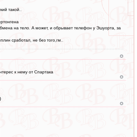
кий такой..
ертонгена
бмена на тело. А может, и обрывает телефон у Эшуорта, за
плин сработал, не без того,гм..
нтерес к нему от Спартака
)