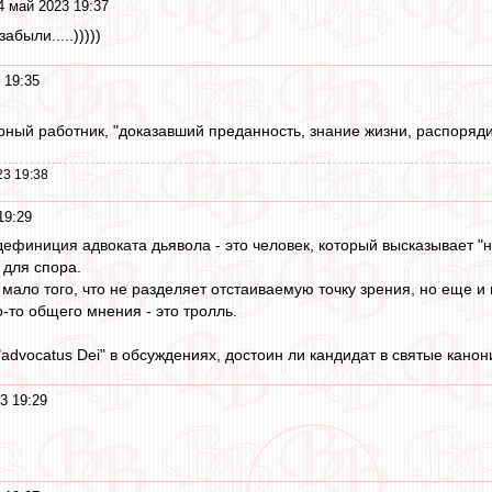
4 май 2023 19:37
забыли.....)))))
 19:35
ный работник, "доказавший преданность, знание жизни, распоряди
23 19:38
19:29
дефиниция адвоката дьявола - это человек, который высказывает "
 для спора.
 мало того, что не разделяет отстаиваемую точку зрения, но еще и
-то общего мнения - это тролль.
 "advocatus Dei" в обсуждениях, достоин ли кандидат в святые канон
3 19:29