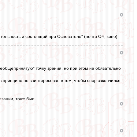
тельность и состоящий при Основателе" (почти ОЧ, кино)
необщепринятую" точку зрения, но при этом не обязательно
 в принципе не заинтересован в том, чтобы спор закончился
изации, тоже был.