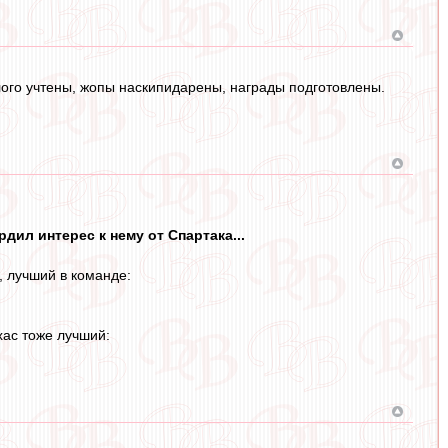
ого учтены, жопы наскипидарены, награды подготовлены.
дил интерес к нему от Спартака...
, лучший в команде:
хас тоже лучший: