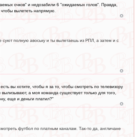
даемых очков" и недозабили 6 "ожидаемых голов". Правда,
о, чтобы вылететь напрямую.
е суют полную авоську и ты вылетаешь из РПЛ, а затем и с
есть вы хотите, чтобы я за то, чтобы смотреть по телевизору
 вылизывают, а моя команда существует только для того,
ну, еще и деньги платил?"
смотреть футбол по платным каналам. Так-то да, англичане