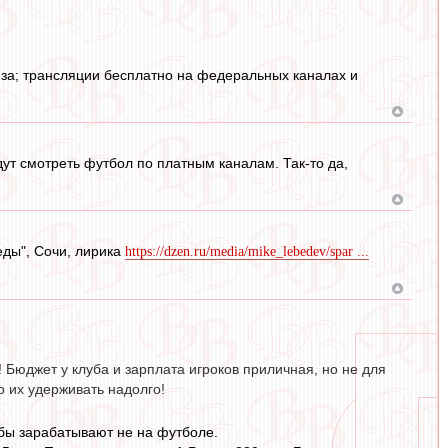
оюза; трансляции бесплатно на федеральных каналах и
дут смотреть футбол по платным каналам. Так-то да,
еды", Сочи, лирика
https://dzen.ru/media/mike_lebedev/spar ...
! Бюджет у клуба и зарплата игроков приличная, но не для
о их удерживать надолго!
убы зарабатывают не на футболе.