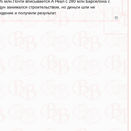
5 млн.Почти вписывается.А Реал с 280 млн.Барселона с
ун занимался строительством, но деньги шли не
идение и получили результат.