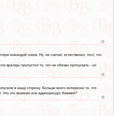
ри командой очков. Ну, не считая, естественно, того, что
ли вратарь пропустил то, что не обязан пропускать - он
опуском в нашу сторону. Больше всего интересно то, что
. Что это везение или админресурс бомжей?