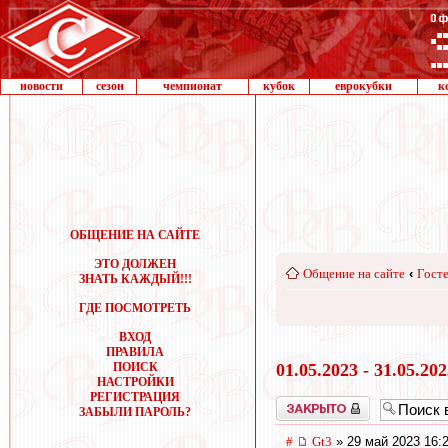
новости
сезон
чемпионат
кубок
еврокубки
к
ОБЩЕНИЕ НА САЙТЕ
ЭТО ДОЛЖЕН
Общение на сайте
‹
Госте
ЗНАТЬ КАЖДЫЙ!!!
ГДЕ ПОСМОТРЕТЬ
ВХОД
ПРАВИЛА
ПОИСК
01.05.2023 - 31.05.20
НАСТРОЙКИ
РЕГИСТРАЦИЯ
Закрыто
ЗАБЫЛИ ПАРОЛЬ?
#
Gt3
» 29 май 2023 16: