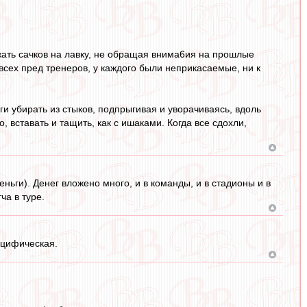
ажать сачков на лавку, не обращая внима6ия на прошлые
 всех пред тренеров, у каждого были неприкасаемые, ни к
оги убирать из стыков, подпрыгивая и уворачиваясь, вдоль
 вставать и тащить, как с ишаками. Когда все сдохли,
еньги). Денег вложено много, и в команды, и в стадионы и в
ча в туре.
ецифическая.