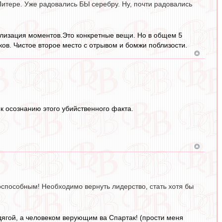
Питере. Уже радовались БЫ серебру. Ну, почти радовались
ализация моментов.Это конкретные вещи. Но в общем 5
ков. Чистое второе место с отрывом и бомжи поблизости.
к осознанию этого убийственного факта.
оспособным! Необходимо вернуть лидерство, стать хотя бы
ягой, а человеком верующим ва Спартак! (прости меня