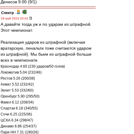
Денисов 9.00 (9/1)
Спектр
-
29 май 2023 20:02
А давайте тогда уж и по ударам из штрафной.
Этот чемпионат:
Реализация ударов из штрафной (включая
вратарскую, пенальти тоже считаются ударом
из штрафной). Мы бьем из штрафной больше
всех в чемпионате.
Краснодар 4.60 (230 ударов/50 голов)
Локомотив 5.04 (232/46)
Ростов 5.26 (200/38)
Ахмат 5.52 (232/42)
Зенит 5.53 (332/60)
Оренбург 5.90 (295/50)
Факел 6.12 (208/34)
Спартак 6.18 (340/55)
Сочи 6.25 (225/36)
ЦСКА 6.34 (298/47)
Динамо 6.86 (254/37)
Пари НН 7.31 (190/26)