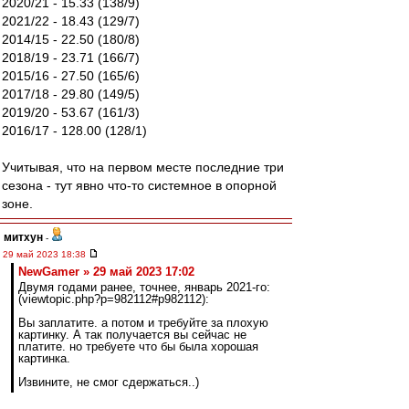
2020/21 - 15.33 (138/9)
2021/22 - 18.43 (129/7)
2014/15 - 22.50 (180/8)
2018/19 - 23.71 (166/7)
2015/16 - 27.50 (165/6)
2017/18 - 29.80 (149/5)
2019/20 - 53.67 (161/3)
2016/17 - 128.00 (128/1)
Учитывая, что на первом месте последние три
сезона - тут явно что-то системное в опорной
зоне.
митхун
-
29 май 2023 18:38
NewGamer » 29 май 2023 17:02
Двумя годами ранее, точнее, январь 2021-го:
(viewtopic.php?p=982112#p982112):
Вы заплатите. а потом и требуйте за плохую
картинку. А так получается вы сейчас не
платите. но требуете что бы была хорошая
картинка.
Извините, не смог сдержаться..)