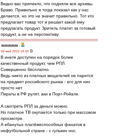
Видно вас припекло, что подняли все архивы.
Браво. Правильно я тогда показал как у нас
делается, но это не значит правильно. Тот кто
предлагает товар тот и решает какой ему
предлагать продукт. Зритель платит за готовый
продукт, а не на перспективу.
mmmmm
-
29 май 2023 18:35
В инете доступен на порядок более
качественный продукт, чем РПЛ.
Совершенно бесплатно.
Ведь никто из платных вещателей не парится
на предмет российского рынка - его для них
просто нет.
Пираты в РФ рулят, аки в Порт-Ройале.
А смотреть РПЛ за деньги можно.
Но платное ТВ окупается только при массовом
просмотре.
А ебанутых платёжеспособных фанатов в
нефутбольной стране - с гулькин нос.