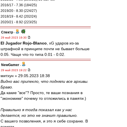
2016/17 - 7.36 (184/25)
2019/20 - 8.30 (224/27)
2018/19 - 8.42 (202/24)
2020/21 - 8.92 (223/25)
Спектр
-
29 май 2023 19:30
El Jugador Rojo-Blanco
, xG ударов из-за
штрафной в принципе почти не бывает больше
0.05. Чаще что-то типа 0.01 - 0.02.
NewGamer
-
29 май 2023 19:22
митхун » 29.05.2023 18:38
Видно вас припекло, что подняли все архивы.
Браво.
Да какие "все"? Просто, те ваши познания в
"экономике" почему то отложились в памяти.)
Правильно я тогда показал как у нас
делается, но это не значит правильно.
С вашего позволения, и это я себе сохраню. В
памяти..