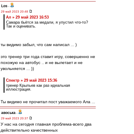
Los
-
29 май 2023 20:48
Ал » 29 май 2023 16:53
Самара бьётся за медали, я упустил что-то?
Так и оценивать.
ты видимо забыл, что сам написал ... )
это тренер три года ставит игру, совершенно не
похожую на автобус .. и не вылетает и не
увольняется ... ))
Спектр » 29 май 2023 15:36
тренер Крыльев как раз идеальная
иллюстрация.
Ты видимо не прочитал пост уважаемого Ала ...
авоська
-
29 май 2023 20:37
У нас на сегодня главная проблема-всего два
действительно качественных