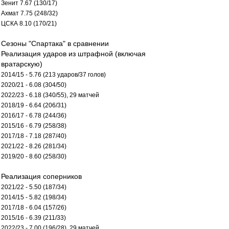
Зенит 7.67 (130/17)
Ахмат 7.75 (248/32)
ЦСКА 8.10 (170/21)
Сезоны "Спартака" в сравнении
Реализация ударов из штрафной (включая
вратарскую)
2014/15 - 5.76 (213 ударов/37 голов)
2020/21 - 6.08 (304/50)
2022/23 - 6.18 (340/55), 29 матчей
2018/19 - 6.64 (206/31)
2016/17 - 6.78 (244/36)
2015/16 - 6.79 (258/38)
2017/18 - 7.18 (287/40)
2021/22 - 8.26 (281/34)
2019/20 - 8.60 (258/30)
Реализация соперников
2021/22 - 5.50 (187/34)
2014/15 - 5.82 (198/34)
2017/18 - 6.04 (157/26)
2015/16 - 6.39 (211/33)
2022/23 - 7.00 (196/28), 29 матчей