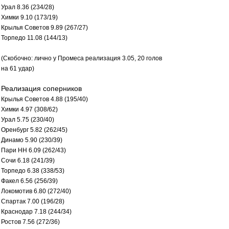
Урал 8.36 (234/28)
Химки 9.10 (173/19)
Крылья Советов 9.89 (267/27)
Торпедо 11.08 (144/13)
(Скобочно: лично у Промеса реализация 3.05, 20 голов
на 61 удар)
Реализация соперников
Крылья Советов 4.88 (195/40)
Химки 4.97 (308/62)
Урал 5.75 (230/40)
Оренбург 5.82 (262/45)
Динамо 5.90 (230/39)
Пари НН 6.09 (262/43)
Сочи 6.18 (241/39)
Торпедо 6.38 (338/53)
Факел 6.56 (256/39)
Локомотив 6.80 (272/40)
Спартак 7.00 (196/28)
Краснодар 7.18 (244/34)
Ростов 7.56 (272/36)