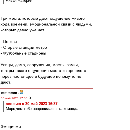
живая материя
Три места, которые дают ощущение живого
хода времени, эмоциональной связи с людьми,
которых давно уже нет.
- Церкви
- Старые станции метро
- Футбольные стадионы
Улицы, дома, сооружения, мосты, замки,
театры такого ощущения моста из прошлого
через настоящее в будущее почему-то не
дают.
mmmmm
-
30 май 2023 17:08
авоська » 30 май 2023 16:37
Марк,чем тебе понравилась эта команда
Эмоциями.