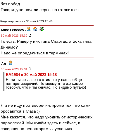
без побед.
Говорят,уже начали серьезно готовиться
Редактировалось 30 май 2023 15:40
Mike Lebedev
-
30 май 2023 15:35
То есть, Ривер у них типа Спартак, а Бока типа
Динамо?
Надо же определиться в терминах!
Ал
-
30 май 2023 15:31
BM1964 » 30 май 2023 15:18
Если ты согласен с этим, то у нас вообще
нет противоречий. По моему я то же самое
говорил, что и ты сейчас. Но видимо путано)
Я и не ищу противоречия, кроме тех, что сами
бросаются в глаза :)
Мне кажется, что надо уходить от исторических
параллелей. Мы живём здесь и сейчас, в
совершенно неповторимых условиях