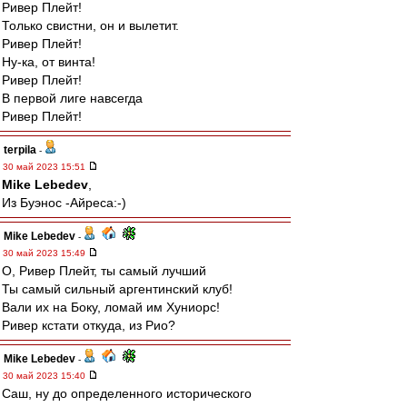
Ривер Плейт!
Только свистни, он и вылетит.
Ривер Плейт!
Ну-ка, от винта!
Ривер Плейт!
В первой лиге навсегда
Ривер Плейт!
terpila
-
30 май 2023 15:51
Mike Lebedev
,
Из Буэнос -Айреса:-)
Mike Lebedev
-
30 май 2023 15:49
О, Ривер Плейт, ты самый лучший
Ты самый сильный аргентинский клуб!
Вали их на Боку, ломай им Хуниорс!
Ривер кстати откуда, из Рио?
Mike Lebedev
-
30 май 2023 15:40
Саш, ну до определенного исторического