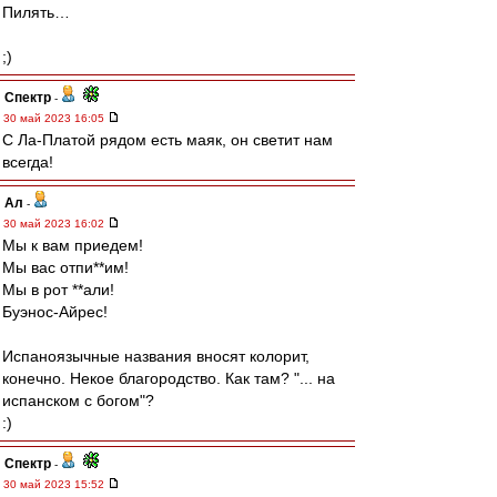
Пилять…
;)
Спектр
-
30 май 2023 16:05
C Ла-Платой рядом есть маяк, он светит нам
всегда!
Ал
-
30 май 2023 16:02
Мы к вам приедем!
Мы вас отпи**им!
Мы в рот **али!
Буэнос-Айрес!
Испаноязычные названия вносят колорит,
конечно. Некое благородство. Как там? "... на
испанском с богом"?
:)
Спектр
-
30 май 2023 15:52