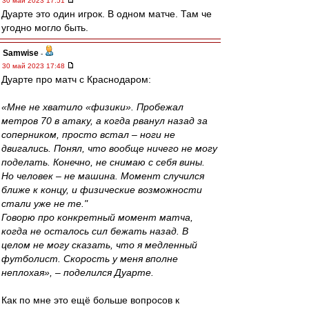
30 май 2023 17:51
Дуарте это один игрок. В одном матче. Там че
угодно могло быть.
Samwise
-
30 май 2023 17:48
Дуарте про матч с Краснодаром:
«Мне не хватило «физики». Пробежал
метров 70 в атаку, а когда рванул назад за
соперником, просто встал – ноги не
двигались. Понял, что вообще ничего не могу
поделать. Конечно, не снимаю с себя вины.
Но человек – не машина. Момент случился
ближе к концу, и физические возможности
стали уже не те."
Говорю про конкретный момент матча,
когда не осталось сил бежать назад. В
целом не могу сказать, что я медленный
футболист. Скорость у меня вполне
неплохая», – поделился Дуарте.
Как по мне это ещё больше вопросов к