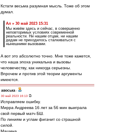
Кстати весьма разумная мысль. Тоже об этом
думал.
Ал » 30 май 2023 15:31
Мы живём здесь и сейчас, в совершенно
неповторимых условиях современной
реальности. Ни нашим отцам, ни нашим
дедам не приходилось сталкиваться с
нынешними вызовами.
А вот это абсолютно точно. Мне тоже кажется,
что наша эпоха уникальна и вызовы
человечеству, как никогда серьезны.
Впрочем и против этой теории аргументы
имеются.
авоська
-
30 май 2023 16:13
Исправляем ошибку.
Мирра Андреева 16 лет за 56 мин выиграла
свой первый матч БШ.
По линиям и углам фигачит со страшной
силой.
Машина.