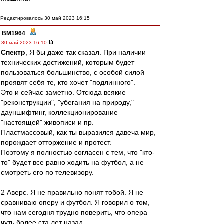
Редактировалось 30 май 2023 16:15
BM1964
-
30 май 2023 16:10
Спектр
, Я бы даже так сказал. При наличии
технических достижений, которым будет
пользоваться большинство, с особой силой
проявят себя те, кто хочет "подлинного".
Это и сейчас заметно. Отсюда всякие
"реконструкции", "убегания на природу,"
дауншифтинг, коллекционирование
"настоящей" живописи и пр.
Пластмассовый, как ты выразился давеча мир,
порождает отторжение и протест.
Поэтому я полностью согласен с тем, что "кто-
то" будет все равно ходить на футбол, а не
смотреть его по телевизору.
2 Аверс. Я не правильно понят тобой. Я не
сравниваю оперу и футбол. Я говорил о том,
что нам сегодня трудно поверить, что опера
чуть более ста лет назад