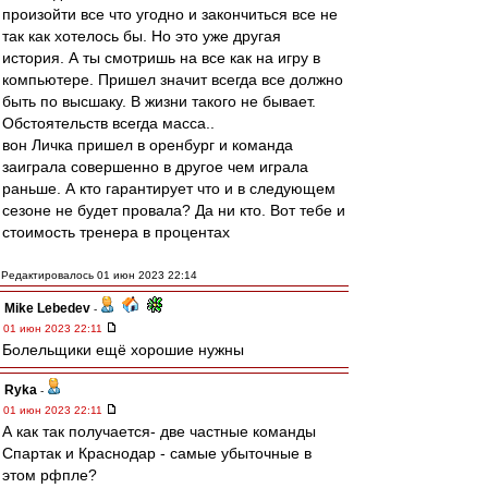
произойти все что угодно и закончиться все не
так как хотелось бы. Но это уже другая
история. А ты смотришь на все как на игру в
компьютере. Пришел значит всегда все должно
быть по высшаку. В жизни такого не бывает.
Обстоятельств всегда масса..
вон Личка пришел в оренбург и команда
заиграла совершенно в другое чем играла
раньше. А кто гарантирует что и в следующем
сезоне не будет провала? Да ни кто. Вот тебе и
стоимость тренера в процентах
Редактировалось 01 июн 2023 22:14
Mike Lebedev
-
01 июн 2023 22:11
Болельщики ещё хорошие нужны
Ryka
-
01 июн 2023 22:11
А как так получается- две частные команды
Спартак и Краснодар - самые убыточные в
этом рфпле?