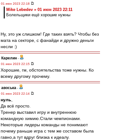
01 июн 2023 22:18
Mike Lebedev » 01 июн 2023 22:11
Болельщики ещё хорошие нужны
Ну, это уж слишком! Где таких взять? Чтобы без
мата на секторе, с фанайди и дружно деньги
несли :)
Карелин
-
01 июн 2023 22:15
Хорошие, гм, обстоятельства тоже нужны. Ко
всему другому прочему.
авоська
-
01 июн 2023 22:14
нуль
,
Да всё просто.
Тренер выставил игру и внутреннюю
командную химию.Стали чемпионами.
Некоторые лидеры команды не понимают
почему раньше игра с тем же составом была
гавно,а тут вдруг близка к идеалу.